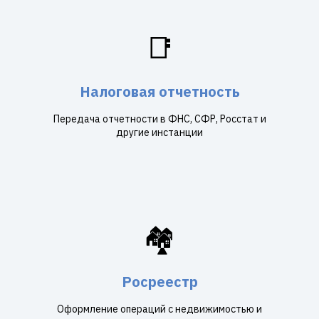
📑
Налоговая отчетность
Передача отчетности в ФНС, СФР, Росстат и
другие инстанции
🏘️
Росреестр
Оформление операций с недвижимостью и