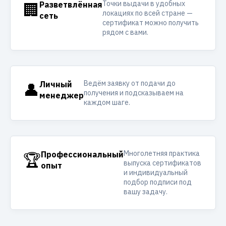
Точки выдачи в удобных
🏢
Разветвлённая
локациях по всей стране —
сеть
сертификат можно получить
рядом с вами.
Ведём заявку от подачи до
👤
Личный
получения и подсказываем на
менеджер
каждом шаге.
Многолетняя практика
🏆
Профессиональный
выпуска сертификатов
опыт
и индивидуальный
подбор подписи под
вашу задачу.