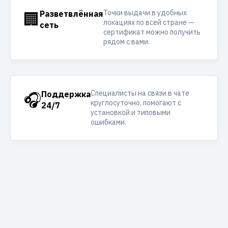
Точки выдачи в удобных
🏢
Разветвлённая
локациях по всей стране —
сеть
сертификат можно получить
рядом с вами.
Специалисты на связи в чате
🎧
Поддержка
круглосуточно, помогают с
24/7
установкой и типовыми
ошибками.