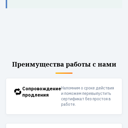
Преимущества работы с нами
Напомним о сроке действия
🔁
Сопровождение
и поможем перевыпустить
продления
сертификат без простоя в
работе.