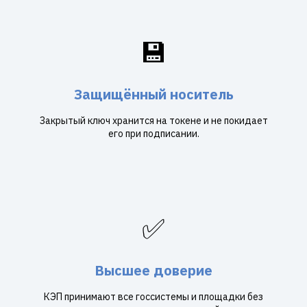
💾
Защищённый носитель
Закрытый ключ хранится на токене и не покидает
его при подписании.
✅
Высшее доверие
КЭП принимают все госсистемы и площадки без