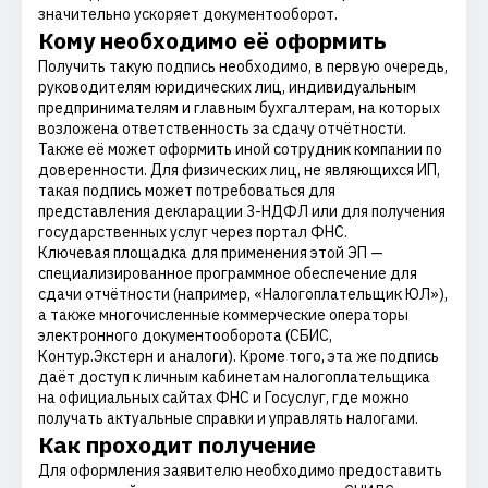
значительно ускоряет документооборот.
Кому необходимо её оформить
Получить такую подпись необходимо, в первую очередь,
руководителям юридических лиц, индивидуальным
предпринимателям и главным бухгалтерам, на которых
возложена ответственность за сдачу отчётности.
Также её может оформить иной сотрудник компании по
доверенности. Для физических лиц, не являющихся ИП,
такая подпись может потребоваться для
представления декларации 3-НДФЛ или для получения
государственных услуг через портал ФНС.
Ключевая площадка для применения этой ЭП —
специализированное программное обеспечение для
сдачи отчётности (например, «Налогоплательщик ЮЛ»),
а также многочисленные коммерческие операторы
электронного документооборота (СБИС,
Контур.Экстерн и аналоги). Кроме того, эта же подпись
даёт доступ к личным кабинетам налогоплательщика
на официальных сайтах ФНС и Госуслуг, где можно
получать актуальные справки и управлять налогами.
Как проходит получение
Для оформления заявителю необходимо предоставить