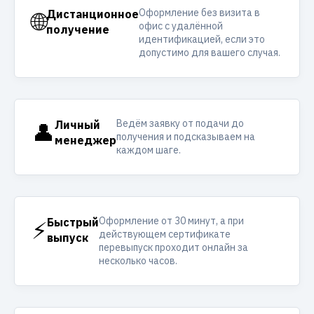
Оформление без визита в
🌐
Дистанционное
офис с удалённой
получение
идентификацией, если это
допустимо для вашего случая.
Ведём заявку от подачи до
👤
Личный
получения и подсказываем на
менеджер
каждом шаге.
Оформление от 30 минут, а при
⚡
Быстрый
действующем сертификате
выпуск
перевыпуск проходит онлайн за
несколько часов.