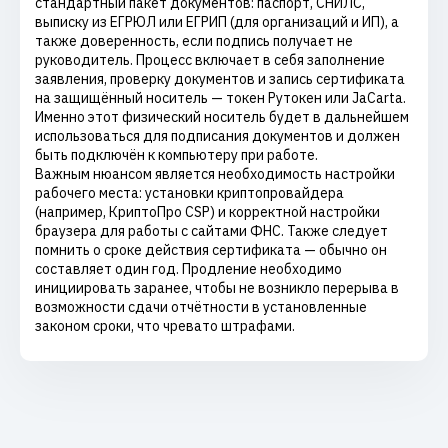
стандартный пакет документов: паспорт, СНИЛС,
выписку из ЕГРЮЛ или ЕГРИП (для организаций и ИП), а
также доверенность, если подпись получает не
руководитель. Процесс включает в себя заполнение
заявления, проверку документов и запись сертификата
на защищённый носитель — токен Рутокен или JaCarta.
Именно этот физический носитель будет в дальнейшем
использоваться для подписания документов и должен
быть подключён к компьютеру при работе.
Важным нюансом является необходимость настройки
рабочего места: установки криптопровайдера
(например, КриптоПро CSP) и корректной настройки
браузера для работы с сайтами ФНС. Также следует
помнить о сроке действия сертификата — обычно он
составляет один год. Продление необходимо
инициировать заранее, чтобы не возникло перерыва в
возможности сдачи отчётности в установленные
законом сроки, что чревато штрафами.