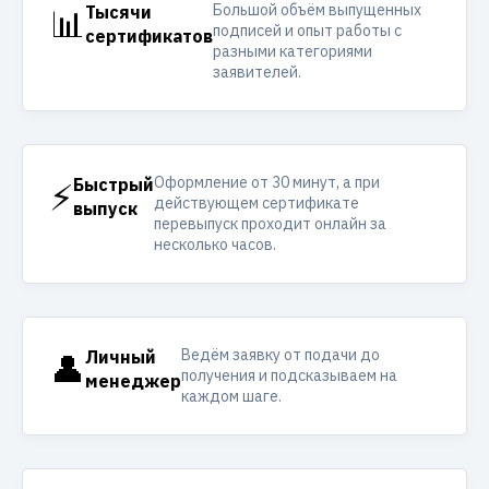
Большой объём выпущенных
📊
Тысячи
подписей и опыт работы с
сертификатов
разными категориями
заявителей.
Оформление от 30 минут, а при
⚡
Быстрый
действующем сертификате
выпуск
перевыпуск проходит онлайн за
несколько часов.
Ведём заявку от подачи до
👤
Личный
получения и подсказываем на
менеджер
каждом шаге.