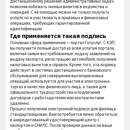
дистанционному решению административных задач,
позволяя избежать личных визитов в ведомства и
очередей. С её помощью можно не только получать
услуги, но и участвовать в правовых и финансовых
операциях, требующих гарантированной
идентификации.
Где применяется такая подпись
Основная сфера применения — портал Госуслуг. С КЭП
вы получаете полный доступ ко всем услугам портала,
включая самые востребованные: подачу заявлений на
выдачу паспорта, регистрацию автомобиля, получение
налоговых вычетов и справок. Кроме того, эта подпись
действует в системах дистанционного банковского
обслуживания для совершения высокорисковых
операций, используется для участия в электронных
торгах в качестве физического лица, а также для
официального трудоустройства и подписания
договоров с работодателем или контрагентами
удалённо.
Процесс получения электронной подписи для физлица
стандартизирован. Вам потребуется лично обратиться
в аккредитованный удостоверяющий центр с
паспортом и СНИЛС. После проверки данных на ваше