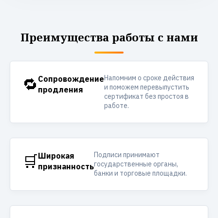
Преимущества работы с нами
Напомним о сроке действия
🔁
Сопровождение
и поможем перевыпустить
продления
сертификат без простоя в
работе.
Подписи принимают
🛒
Широкая
государственные органы,
признанность
банки и торговые площадки.