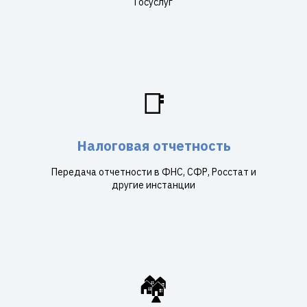
Госуслуг
📑
Налоговая отчетность
Передача отчетности в ФНС, СФР, Росстат и
другие инстанции
🏘️