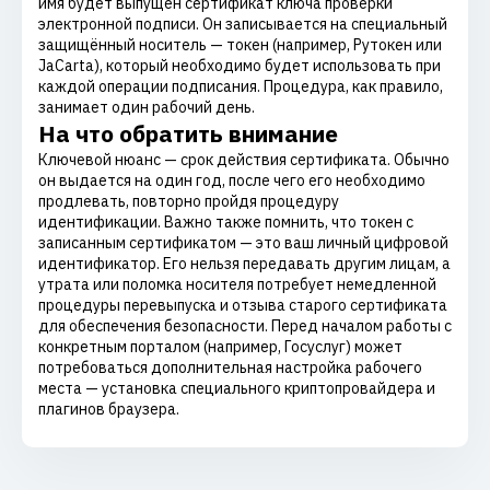
имя будет выпущен сертификат ключа проверки
электронной подписи. Он записывается на специальный
защищённый носитель — токен (например, Рутокен или
JaCarta), который необходимо будет использовать при
каждой операции подписания. Процедура, как правило,
занимает один рабочий день.
На что обратить внимание
Ключевой нюанс — срок действия сертификата. Обычно
он выдается на один год, после чего его необходимо
продлевать, повторно пройдя процедуру
идентификации. Важно также помнить, что токен с
записанным сертификатом — это ваш личный цифровой
идентификатор. Его нельзя передавать другим лицам, а
утрата или поломка носителя потребует немедленной
процедуры перевыпуска и отзыва старого сертификата
для обеспечения безопасности. Перед началом работы с
конкретным порталом (например, Госуслуг) может
потребоваться дополнительная настройка рабочего
места — установка специального криптопровайдера и
плагинов браузера.