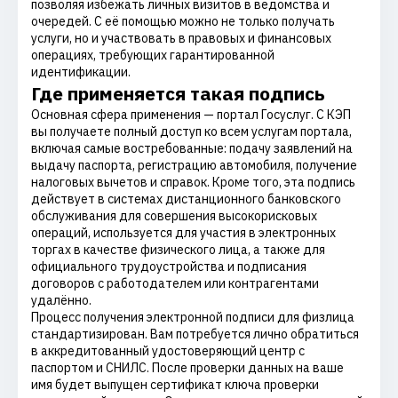
позволяя избежать личных визитов в ведомства и
очередей. С её помощью можно не только получать
услуги, но и участвовать в правовых и финансовых
операциях, требующих гарантированной
идентификации.
Где применяется такая подпись
Основная сфера применения — портал Госуслуг. С КЭП
вы получаете полный доступ ко всем услугам портала,
включая самые востребованные: подачу заявлений на
выдачу паспорта, регистрацию автомобиля, получение
налоговых вычетов и справок. Кроме того, эта подпись
действует в системах дистанционного банковского
обслуживания для совершения высокорисковых
операций, используется для участия в электронных
торгах в качестве физического лица, а также для
официального трудоустройства и подписания
договоров с работодателем или контрагентами
удалённо.
Процесс получения электронной подписи для физлица
стандартизирован. Вам потребуется лично обратиться
в аккредитованный удостоверяющий центр с
паспортом и СНИЛС. После проверки данных на ваше
имя будет выпущен сертификат ключа проверки