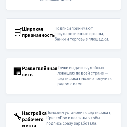
Подписи принимают
🛒
Широкая
государственные органы,
признанность
банки и торговые площадки.
Точки выдачи в удобных
🏢
Разветвлённая
локациях по всей стране —
сеть
сертификат можно получить
рядом с вами.
Поможем установить сертификат,
🔧
Настройка
КриптоПро и плагины, чтобы
рабочего
подпись сразу заработала.
места