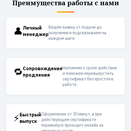
Преимущества работы с нами
Ведём заявку от подачи до
👤
Личный
получения и подсказываем на
менеджер
каждом шаге.
Напомним о сроке действия
🔁
Сопровождение
и поможем перевыпустить
продления
сертификат без простоя в
работе.
Оформление от 30 минут, а при
⚡
Быстрый
действующем сертификате
выпуск
перевыпуск проходит онлайн за
несколько часов.