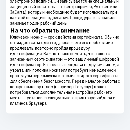
электронной подписи. Он записывается на специальный
защищённый носитель — токен (например, Рутокен или
JaCarta), который необходимо будет использовать при
каждой операции подписания. Процедура, как правило,
занимает один рабочий день.
На что обратить внимание
Ключевой нюанс — срок действия сертификата. Обычно
он выдается на один год, после чего его необходимо
продлевать, повторно пройдя процедуру
идентификации. Важно также помнить, что токен с
записанным сертификатом — это ваш личный цифровой
идентификатор. Его нельзя передавать другим лицам, а
утрата или поломка носителя потребует немедленной
процедуры перевыпуска и отзыва старого сертификата
для обеспечения безопасности. Перед началом работы с
конкретным порталом (например, Госуслуг) может
потребоваться дополнительная настройка рабочего
места — установка специального криптопровайдера и
плагинов браузера.