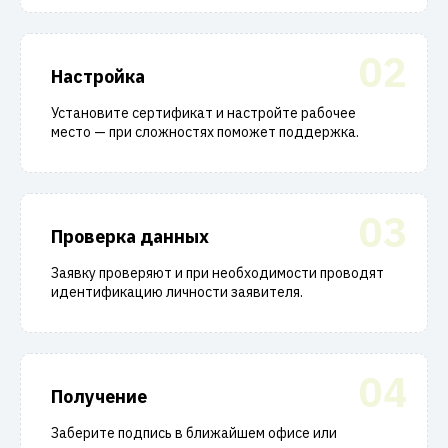
02
Настройка
Установите сертификат и настройте рабочее
место — при сложностях поможет поддержка.
03
Проверка данных
Заявку проверяют и при необходимости проводят
идентификацию личности заявителя.
04
Получение
Заберите подпись в ближайшем офисе или