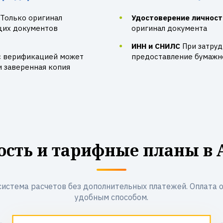
Только оригинал
Удостоверение личност
щих документов
оригинал документа
ИНН и СНИЛС
При затру
с верификацией может
предоставление бумажно
и заверенная копия
ость и тарифные планы в 
система расчетов без дополнительных платежей. Оплата 
удобным способом.