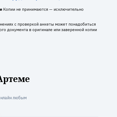
и
Копии не принимаются — исключительно
днениях с проверкой анкеты может понадобиться
го документа в оригинале или заверенной копии
Артеме
онлайн любым