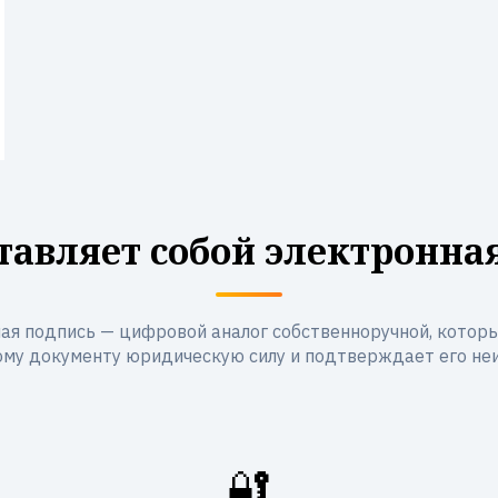
тавляет собой электронна
ая подпись — цифровой аналог собственноручной, котор
му документу юридическую силу и подтверждает его не
🔐