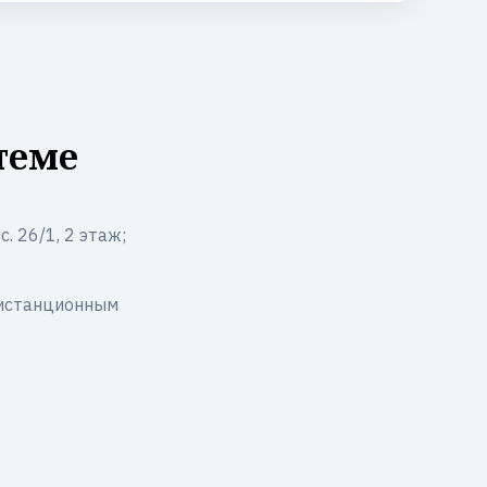
теме
. 26/1, 2 этаж;
дистанционным