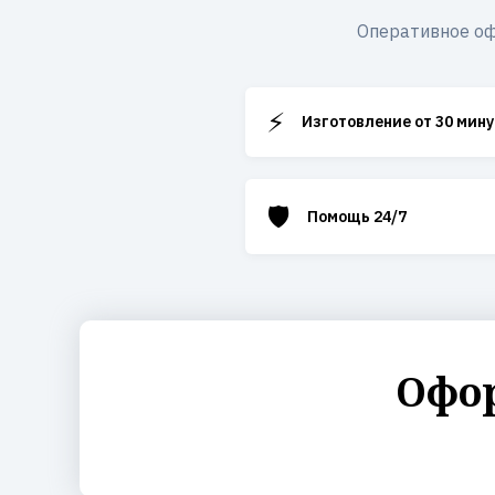
Оперативное оф
⚡
Изготовление от 30 мину
🛡️
Помощь 24/7
Офор