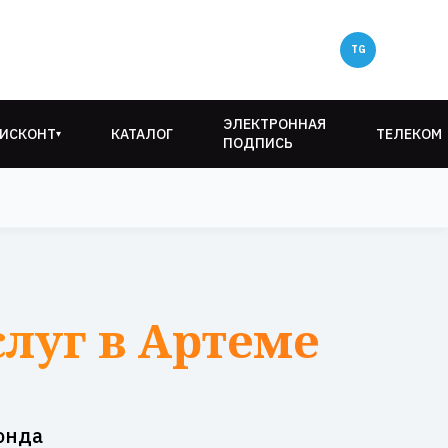
ЭЛЕКТРОННАЯ
ИСКОНТ
КАТАЛОГ
ТЕЛЕКОМ
▾
ПОДПИСЬ
слуг в Артеме
онда