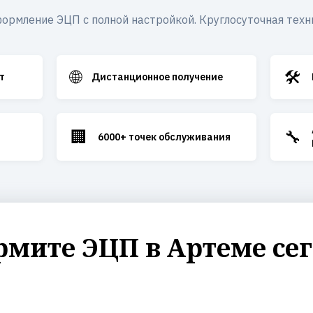
ормление ЭЦП с полной настройкой. Круглосуточная техн
🌐
🛠️
т
Дистанционное получение
🏢
🔧
6000+ точек обслуживания
мите ЭЦП в Артеме се