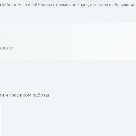
 работаем по всей России с возможностью удаленного обслужива
 карте
ми и графиком работы