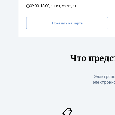
🕒
09:00-18:00, пн, вт, ср, чт, пт
Показать на карте
Что предс
Электронн
электронно
📋