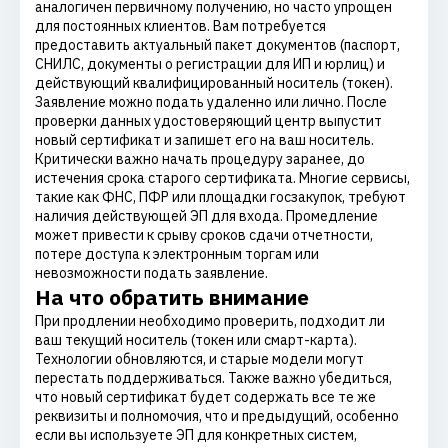
аналогичен первичному получению, но часто упрощен
для постоянных клиентов. Вам потребуется
предоставить актуальный пакет документов (паспорт,
СНИЛС, документы о регистрации для ИП и юрлиц) и
действующий квалифицированный носитель (токен).
Заявление можно подать удаленно или лично. После
проверки данных удостоверяющий центр выпустит
новый сертификат и запишет его на ваш носитель.
Критически важно начать процедуру заранее, до
истечения срока старого сертификата. Многие сервисы,
такие как ФНС, ПФР или площадки госзакупок, требуют
наличия действующей ЭП для входа. Промедление
может привести к срыву сроков сдачи отчетности,
потере доступа к электронным торгам или
невозможности подать заявление.
На что обратить внимание
При продлении необходимо проверить, подходит ли
ваш текущий носитель (токен или смарт-карта).
Технологии обновляются, и старые модели могут
перестать поддерживаться. Также важно убедиться,
что новый сертификат будет содержать все те же
реквизиты и полномочия, что и предыдущий, особенно
если вы используете ЭП для конкретных систем,