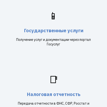
📱
Государственные услуги
Получение услуг и документации через портал
Госуслуг
📑
Налоговая отчетность
Передача отчетности в ФНС, СФР, Росстат и