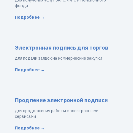
для получения услуг ЗАГС, ФНС и Пенсионного
фонда
Подробнее →
Электронная подпись для торгов
для подачи заявок на коммерческие закупки
Подробнее →
Продление электронной подписи
для продолжения работы с электронными
сервисами
Подробнее →