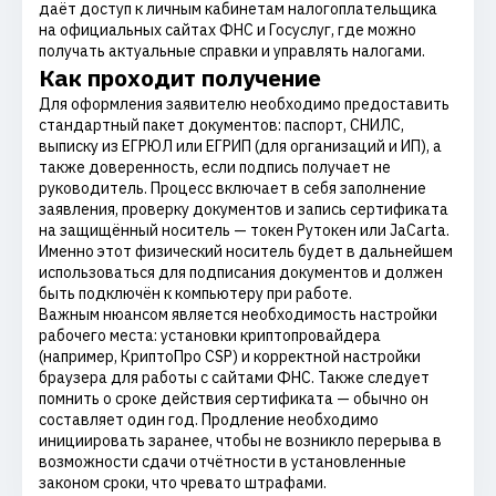
даёт доступ к личным кабинетам налогоплательщика
на официальных сайтах ФНС и Госуслуг, где можно
получать актуальные справки и управлять налогами.
Как проходит получение
Для оформления заявителю необходимо предоставить
стандартный пакет документов: паспорт, СНИЛС,
выписку из ЕГРЮЛ или ЕГРИП (для организаций и ИП), а
также доверенность, если подпись получает не
руководитель. Процесс включает в себя заполнение
заявления, проверку документов и запись сертификата
на защищённый носитель — токен Рутокен или JaCarta.
Именно этот физический носитель будет в дальнейшем
использоваться для подписания документов и должен
быть подключён к компьютеру при работе.
Важным нюансом является необходимость настройки
рабочего места: установки криптопровайдера
(например, КриптоПро CSP) и корректной настройки
браузера для работы с сайтами ФНС. Также следует
помнить о сроке действия сертификата — обычно он
составляет один год. Продление необходимо
инициировать заранее, чтобы не возникло перерыва в
возможности сдачи отчётности в установленные
законом сроки, что чревато штрафами.