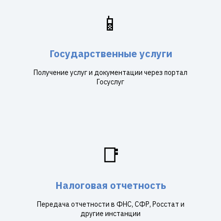
📱
Государственные услуги
Получение услуг и документации через портал
Госуслуг
📑
Налоговая отчетность
Передача отчетности в ФНС, СФР, Росстат и
другие инстанции