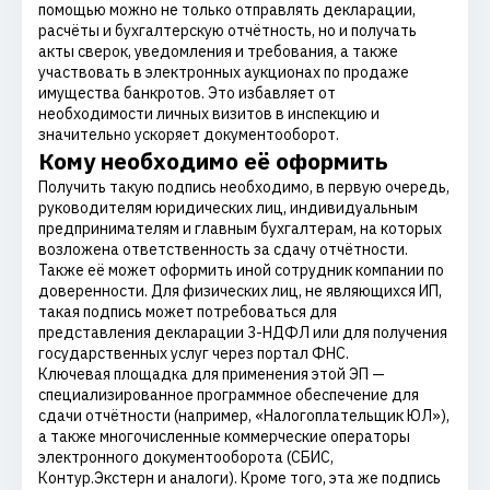
помощью можно не только отправлять декларации,
расчёты и бухгалтерскую отчётность, но и получать
акты сверок, уведомления и требования, а также
участвовать в электронных аукционах по продаже
имущества банкротов. Это избавляет от
необходимости личных визитов в инспекцию и
значительно ускоряет документооборот.
Кому необходимо её оформить
Получить такую подпись необходимо, в первую очередь,
руководителям юридических лиц, индивидуальным
предпринимателям и главным бухгалтерам, на которых
возложена ответственность за сдачу отчётности.
Также её может оформить иной сотрудник компании по
доверенности. Для физических лиц, не являющихся ИП,
такая подпись может потребоваться для
представления декларации 3-НДФЛ или для получения
государственных услуг через портал ФНС.
Ключевая площадка для применения этой ЭП —
специализированное программное обеспечение для
сдачи отчётности (например, «Налогоплательщик ЮЛ»),
а также многочисленные коммерческие операторы
электронного документооборота (СБИС,
Контур.Экстерн и аналоги). Кроме того, эта же подпись