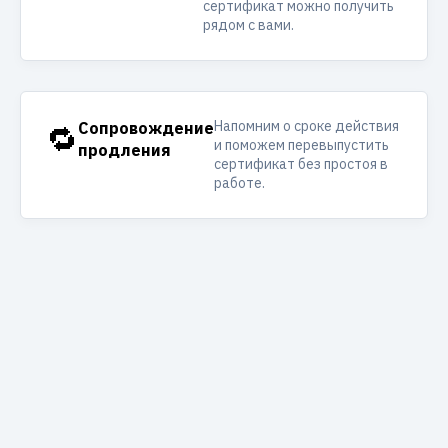
сертификат можно получить
рядом с вами.
Напомним о сроке действия
🔁
Сопровождение
и поможем перевыпустить
продления
сертификат без простоя в
работе.