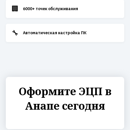
🏢
6000+ точек обслуживания
🔧
Автоматическая настройка ПК
Оформите ЭЦП в
Анапе сегодня