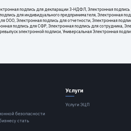
ктронная подпись для декларации 3-НДФЛ, Электронная подпись д
 подпись для индивидуального предпринимателя, Электронная под
для ООО, Электронная подпись для отчетности, Электронная подпи
онная подпись для СФР, Электронная подпись для сотрудника, Эле
еревыпуск электронной подписи, Универсальная Электронная подп
Услуги
Услуги ЭЦП
ионной безопасности
бизнесу стать