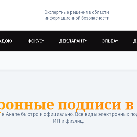
Экспертные решения в области
информационной безопасности
АДОК
ФОКУС
ДЕКЛАРАНТ
ЭЛЬБА
Д
▾
▾
▾
▾
ронные подписи в
в Анапе быстро и официально. Все виды электронных по
ИП и физлиц.