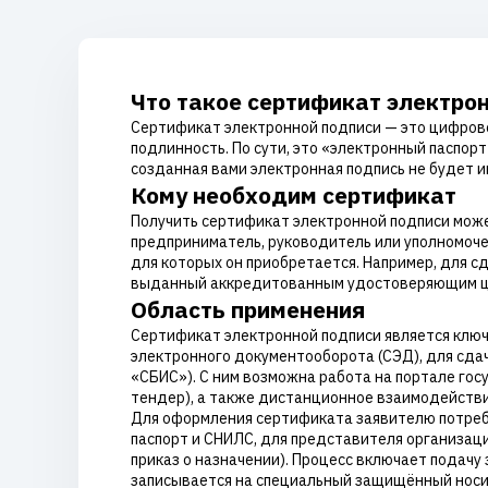
Что такое сертификат электро
Сертификат электронной подписи — это цифрово
подлинность. По сути, это «электронный паспор
созданная вами электронная подпись не будет и
Кому необходим сертификат
Получить сертификат электронной подписи може
предприниматель, руководитель или уполномоче
для которых он приобретается. Например, для 
выданный аккредитованным удостоверяющим ц
Область применения
Сертификат электронной подписи является ключ
электронного документооборота (СЭД), для сдач
«СБИС»). С ним возможна работа на портале гос
тендер), а также дистанционное взаимодействи
Для оформления сертификата заявителю потребу
паспорт и СНИЛС, для представителя организа
приказ о назначении). Процесс включает подачу
записывается на специальный защищённый носит