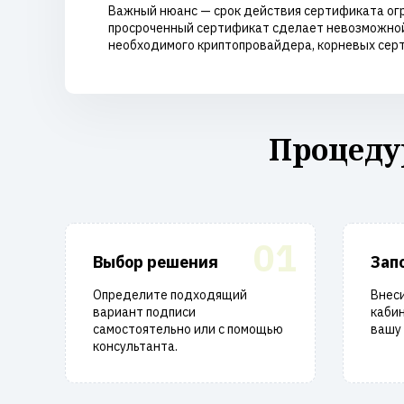
Важный нюанс — срок действия сертификата огр
просроченный сертификат сделает невозможной р
необходимого криптопровайдера, корневых серти
Процеду
01
Выбор решения
Зап
Определите подходящий
Внеси
вариант подписи
кабин
самостоятельно или с помощью
вашу 
консультанта.