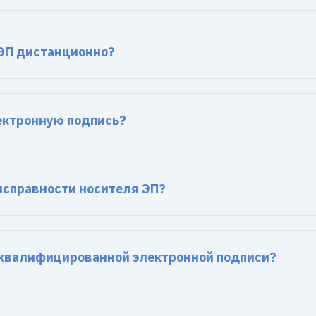
ЭП дистанционно?
ектронную подпись?
еисправности носителя ЭП?
еквалифицированной электронной подписи?