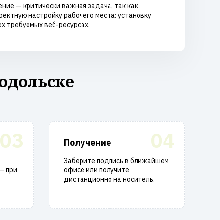
ние — критически важная задача, так как
ректную настройку рабочего места: установку
ех требуемых веб-ресурсах.
одольске
03
04
Получение
Заберите подпись в ближайшем
— при
офисе или получите
дистанционно на носитель.