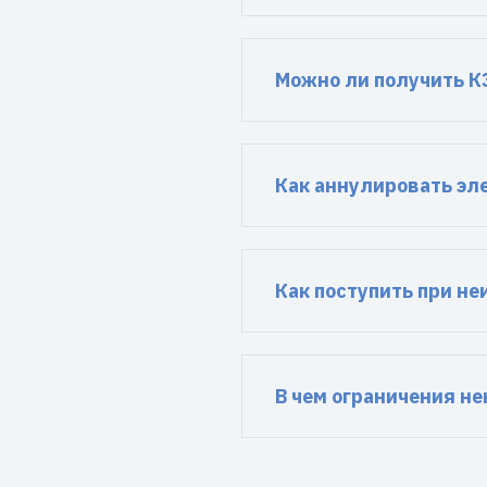
Можно ли получить К
Как аннулировать эл
Как поступить при н
В чем ограничения н