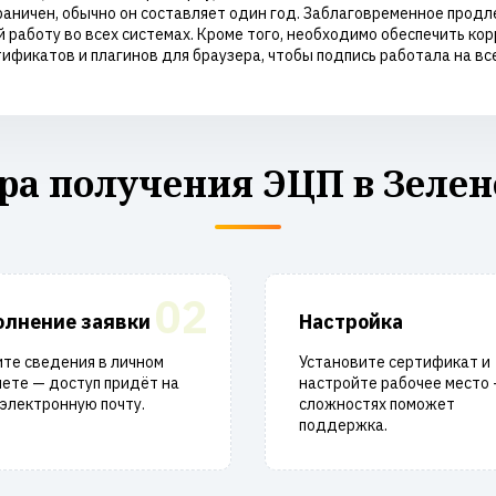
аничен, обычно он составляет один год. Заблаговременное продле
аботу во всех системах. Кроме того, необходимо обеспечить кор
фикатов и плагинов для браузера, чтобы подпись работала на вс
ра получения ЭЦП в Зелен
02
олнение заявки
Настройка
те сведения в личном
Установите сертификат и
ете — доступ придёт на
настройте рабочее место 
электронную почту.
сложностях поможет
поддержка.