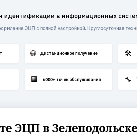
я идентификации в информационных систе
ормление ЭЦП с полной настройкой. Круглосуточная техн
🌐
🛠️
т
Дистанционное получение
🏢
🔧
6000+ точек обслуживания
е ЭЦП в Зеленодольске