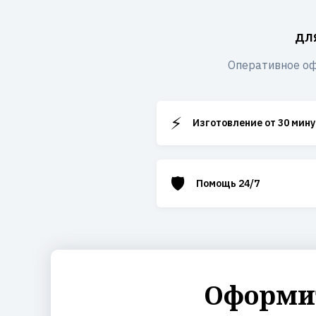
дл
Оперативное оф
⚡
Изготовление от 30 мину
🛡️
Помощь 24/7
Оформит