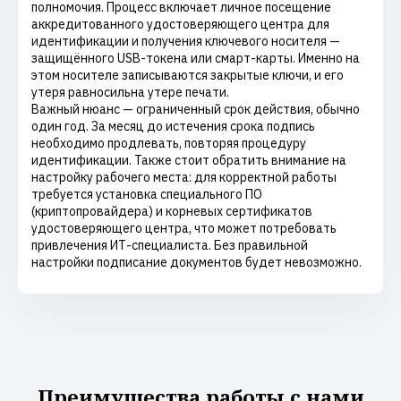
полномочия. Процесс включает личное посещение
аккредитованного удостоверяющего центра для
идентификации и получения ключевого носителя —
защищённого USB-токена или смарт-карты. Именно на
этом носителе записываются закрытые ключи, и его
утеря равносильна утере печати.
Важный нюанс — ограниченный срок действия, обычно
один год. За месяц до истечения срока подпись
необходимо продлевать, повторяя процедуру
идентификации. Также стоит обратить внимание на
настройку рабочего места: для корректной работы
требуется установка специального ПО
(криптопровайдера) и корневых сертификатов
удостоверяющего центра, что может потребовать
привлечения ИТ-специалиста. Без правильной
настройки подписание документов будет невозможно.
Преимущества работы с нами