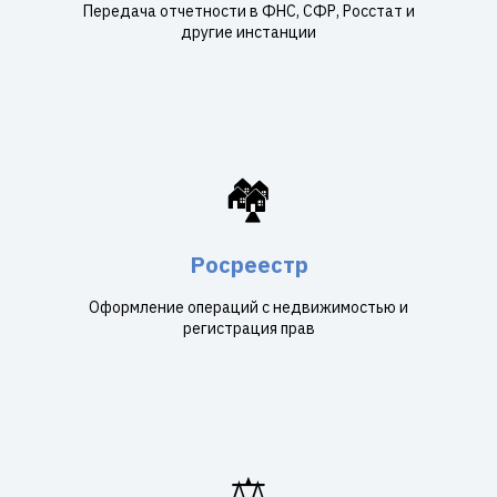
Передача отчетности в ФНС, СФР, Росстат и
другие инстанции
🏘️
Росреестр
Оформление операций с недвижимостью и
регистрация прав
⚖️