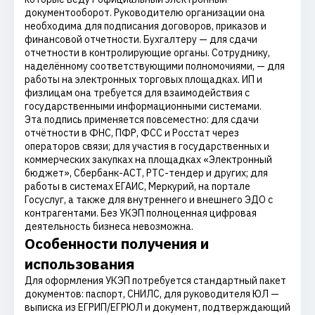
документооборот. Руководителю организации она
необходима для подписания договоров, приказов и
финансовой отчетности. Бухгалтеру — для сдачи
отчетности в контролирующие органы. Сотруднику,
наделённому соответствующими полномочиями, — для
работы на электронных торговых площадках. ИП и
физлицам она требуется для взаимодействия с
государственными информационными системами.
Эта подпись применяется повсеместно: для сдачи
отчётности в ФНС, ПФР, ФСС и Росстат через
операторов связи; для участия в государственных и
коммерческих закупках на площадках «Электронный
бюджет», Сбербанк-АСТ, РТС-тендер и других; для
работы в системах ЕГАИС, Меркурий, на портале
Госуслуг, а также для внутреннего и внешнего ЭДО с
контрагентами. Без УКЭП полноценная цифровая
деятельность бизнеса невозможна.
Особенности получения и
использования
Для оформления УКЭП потребуется стандартный пакет
документов: паспорт, СНИЛС, для руководителя ЮЛ —
выписка из ЕГРИП/ЕГРЮЛ и документ, подтверждающий