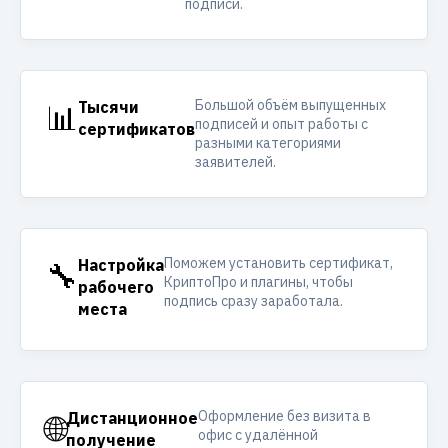
подписи.
Большой объём выпущенных
📊
Тысячи
подписей и опыт работы с
сертификатов
разными категориями
заявителей.
Поможем установить сертификат,
🔧
Настройка
КриптоПро и плагины, чтобы
рабочего
подпись сразу заработала.
места
Оформление без визита в
🌐
Дистанционное
офис с удалённой
получение