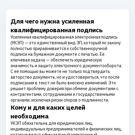
Для чего нужна усиленная
квалифицированная подпись
Усиленная квалифицированная электронная подпись
(УКЭП) — это единственный вид ЭП, который по закону
полностью приравнивается к собственноручной
подписи на бумажном документе с печатью. Её
ключевая задача — обеспечить юридическую
значимость и защиту электронного документооборота.
С её помощью вы можете не только подтвердить
авторство документа, но и удостовериться, что после
подписания в текст не было внесено изменений. Это
решает проблему доверия при обмене документами с
контрагентами, сотрудниками и государственными
органами, исключая риски споров о подлинности.
Кому и для каких целей
необходима
УКЭП обязательна для юридических лиц,
индивидуальных предпринимателей и физических лиц,
которые ведут официальный электронный