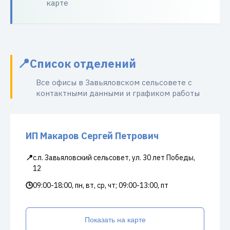
карте
Список отделений
Все офисы в Завьяловском сельсовете с
контактными данными и графиком работы
ИП Макаров Сергей Петрович
📍
с.п. Завьяловский сельсовет, ул. 30 лет Победы,
12
🕒
09:00-18:00, пн, вт, ср, чт; 09:00-13:00, пт
Показать на карте