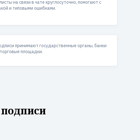
исты на связи в чате круглосуточно, помогают с
вкой и типовыми ошибками.
одписи принимают государственные органы, банки
 торговые площадки.
 подписи