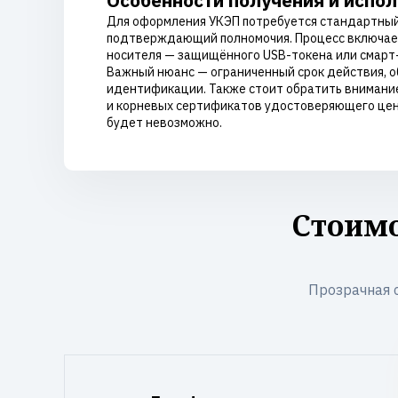
Особенности получения и испо
Для оформления УКЭП потребуется стандартный 
подтверждающий полномочия. Процесс включает
носителя — защищённого USB-токена или смарт-к
Важный нюанс — ограниченный срок действия, об
идентификации. Также стоит обратить внимание
и корневых сертификатов удостоверяющего цент
будет невозможно.
Стоимо
Прозрачная 