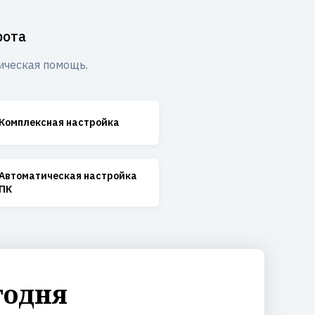
рота
ическая помощь.
Комплексная настройка
Автоматическая настройка
ПК
годня