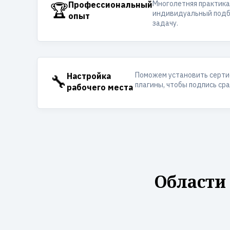
Многолетняя практика
🏆
Профессиональный
индивидуальный подб
опыт
задачу.
Поможем установить серти
🔧
Настройка
плагины, чтобы подпись ср
рабочего места
Области