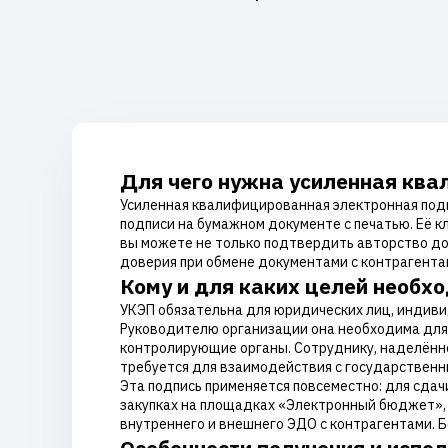
Для чего нужна усиленная кв
Усиленная квалифицированная электронная подп
подписи на бумажном документе с печатью. Её 
вы можете не только подтвердить авторство док
доверия при обмене документами с контрагентам
Кому и для каких целей необх
УКЭП обязательна для юридических лиц, индив
Руководителю организации она необходима для 
контролирующие органы. Сотруднику, наделённ
требуется для взаимодействия с государствен
Эта подпись применяется повсеместно: для сдач
закупках на площадках «Электронный бюджет», С
внутреннего и внешнего ЭДО с контрагентами. 