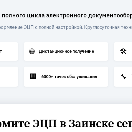
 полного цикла электронного документообо
ормление ЭЦП с полной настройкой. Круглосуточная техн
🌐
🛠️
т
Дистанционное получение
🏢
🔧
6000+ точек обслуживания
мите ЭЦП в Заинске се