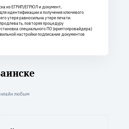
ка из ЕГРИП/ЕГРЮЛ и документ,
для идентификации и получения ключевого
его утеря равносильна утере печати.
 продлевать, повторяя процедуру
установка специального ПО (криптопровайдера)
авильной настройки подписание документов
Заинске
онлайн любым