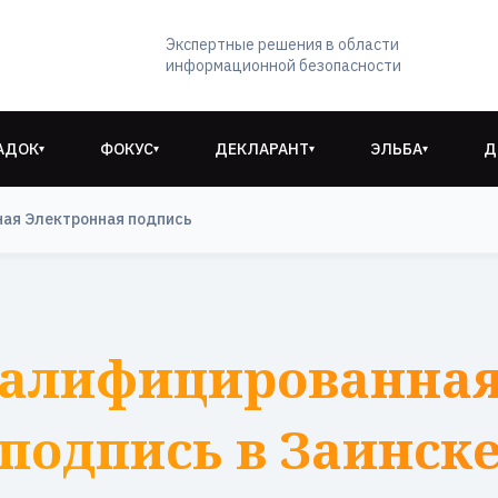
Экспертные решения в области
информационной безопасности
АДОК
ФОКУС
ДЕКЛАРАНТ
ЭЛЬБА
Д
▾
▾
▾
▾
ая Электронная подпись
валифицированная
подпись в Заинск