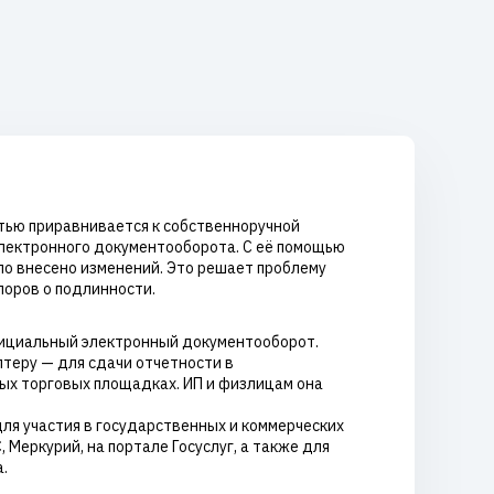
стью приравнивается к собственноручной
электронного документооборота. С её помощью
ыло внесено изменений. Это решает проблему
поров о подлинности.
фициальный электронный документооборот.
теру — для сдачи отчетности в
ых торговых площадках. ИП и физлицам она
для участия в государственных и коммерческих
Меркурий, на портале Госуслуг, а также для
.