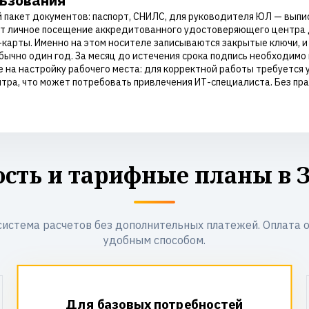
льзования
пакет документов: паспорт, СНИЛС, для руководителя ЮЛ — выпис
 личное посещение аккредитованного удостоверяющего центра 
арты. Именно на этом носителе записываются закрытые ключи, и 
ычно один год. За месяц до истечения срока подпись необходимо
 на настройку рабочего места: для корректной работы требуется 
ра, что может потребовать привлечения ИТ-специалиста. Без пр
сть и тарифные планы в 
система расчетов без дополнительных платежей. Оплата 
удобным способом.
Для базовых потребностей