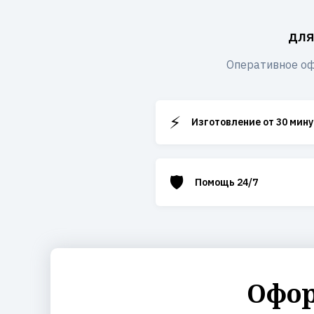
для
Оперативное оф
⚡
Изготовление от 30 мину
🛡️
Помощь 24/7
Офор