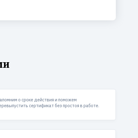
ми
апомним о сроке действия и поможем
еревыпустить сертификат без простоя в работе.