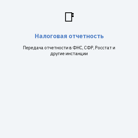
📑
Налоговая отчетность
Передача отчетности в ФНС, СФР, Росстат и
другие инстанции