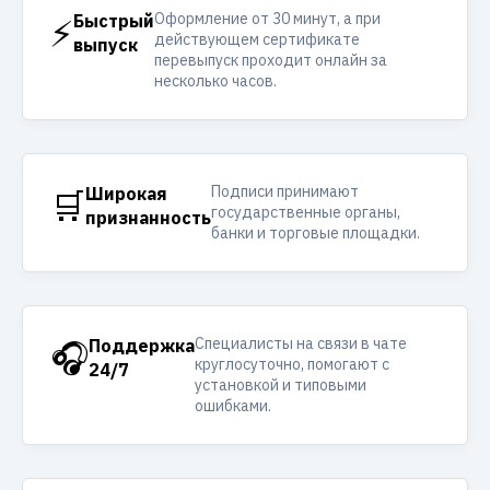
Оформление от 30 минут, а при
⚡
Быстрый
действующем сертификате
выпуск
перевыпуск проходит онлайн за
несколько часов.
Подписи принимают
🛒
Широкая
государственные органы,
признанность
банки и торговые площадки.
Специалисты на связи в чате
🎧
Поддержка
круглосуточно, помогают с
24/7
установкой и типовыми
ошибками.