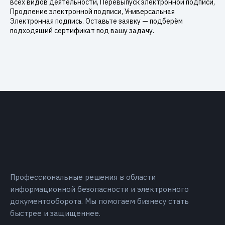
всех видов деятельности, Перевыпуск электронной подписи,
Продление электронной подписи, Универсальная
Электронная подпись. Оставьте заявку — подберём
подходящий сертификат под вашу задачу.
Профессиональные решения в области
информационной безопасности и электронного
документооборота. Мы помогаем бизнесу стать
быстрее и защищеннее.