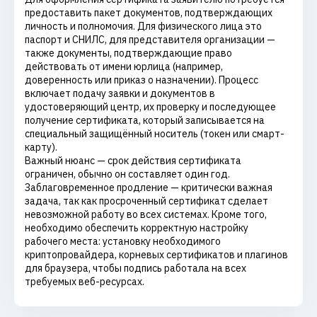
предоставить пакет документов, подтверждающих
личность и полномочия. Для физического лица это
паспорт и СНИЛС, для представителя организации —
также документы, подтверждающие право
действовать от имени юрлица (например,
доверенность или приказ о назначении). Процесс
включает подачу заявки и документов в
удостоверяющий центр, их проверку и последующее
получение сертификата, который записывается на
специальный защищённый носитель (токен или смарт-
карту).
Важный нюанс — срок действия сертификата
ограничен, обычно он составляет один год.
Заблаговременное продление — критически важная
задача, так как просроченный сертификат сделает
невозможной работу во всех системах. Кроме того,
необходимо обеспечить корректную настройку
рабочего места: установку необходимого
криптопровайдера, корневых сертификатов и плагинов
для браузера, чтобы подпись работала на всех
требуемых веб-ресурсах.