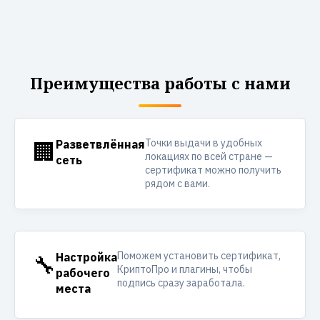
Преимущества работы с нами
Точки выдачи в удобных
🏢
Разветвлённая
локациях по всей стране —
сеть
сертификат можно получить
рядом с вами.
Поможем установить сертификат,
🔧
Настройка
КриптоПро и плагины, чтобы
рабочего
подпись сразу заработала.
места