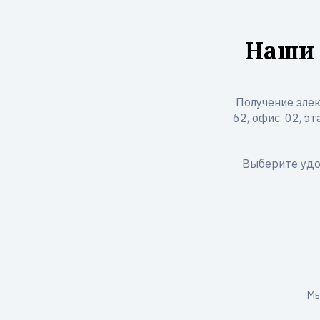
Наши 
Получение элек
62, офис. 02, э
Выберите удо
Мы