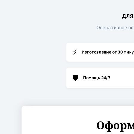
для
Оперативное оф
⚡
Изготовление от 30 мину
🛡️
Помощь 24/7
Оформ