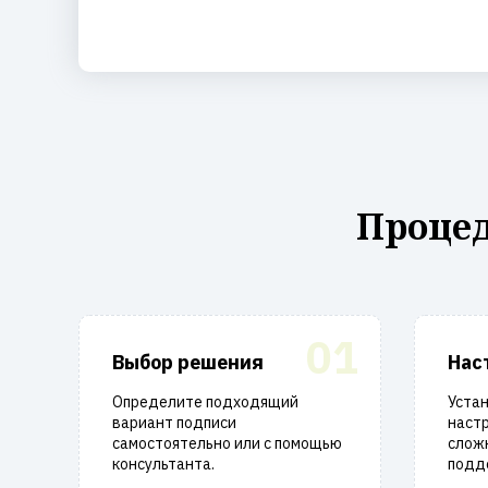
Процед
01
Выбор решения
Нас
Определите подходящий
Уста
вариант подписи
настр
самостоятельно или с помощью
слож
консультанта.
подд