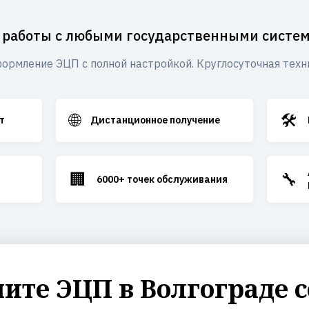
 работы с любыми государственными систе
ормление ЭЦП с полной настройкой. Круглосуточная техн
🌐
🛠️
т
Дистанционное получение
🏢
🔧
6000+ точек обслуживания
ите ЭЦП в Волгограде с