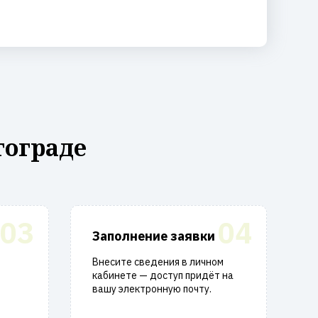
гограде
03
04
Заполнение заявки
Внесите сведения в личном
кабинете — доступ придёт на
вашу электронную почту.