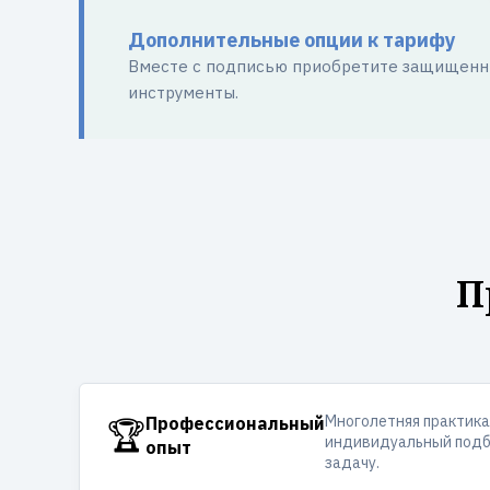
Дополнительные опции к тарифу
Вместе с подписью приобретите защищенны
инструменты.
П
Многолетняя практика
🏆
Профессиональный
индивидуальный подб
опыт
задачу.