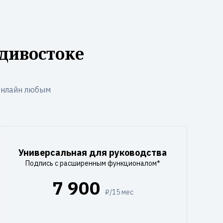
дивостоке
онлайн любым
Универсальная для руководства
Подпись с расширенным функционалом*
7 900
₽/15 мес