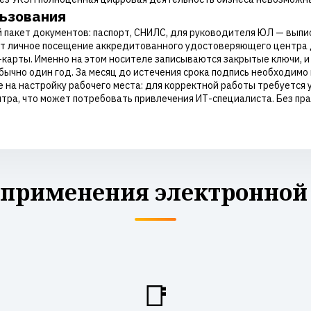
льзования
пакет документов: паспорт, СНИЛС, для руководителя ЮЛ — выпис
 личное посещение аккредитованного удостоверяющего центра 
арты. Именно на этом носителе записываются закрытые ключи, и 
ычно один год. За месяц до истечения срока подпись необходимо
 на настройку рабочего места: для корректной работы требуется 
ра, что может потребовать привлечения ИТ-специалиста. Без пр
 применения электронной
📑