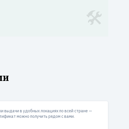
ми
ки выдачи в удобных локациях по всей стране —
тификат можно получить рядом с вами.