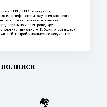
ка из ЕГРИП/ЕГРЮЛ и документ,
для идентификации и получения ключевого
его утеря равносильна утере печати.
 продлевать, повторяя процедуру
установка специального ПО (криптопровайдера)
авильной настройки подписание документов
 подписи
🏘️