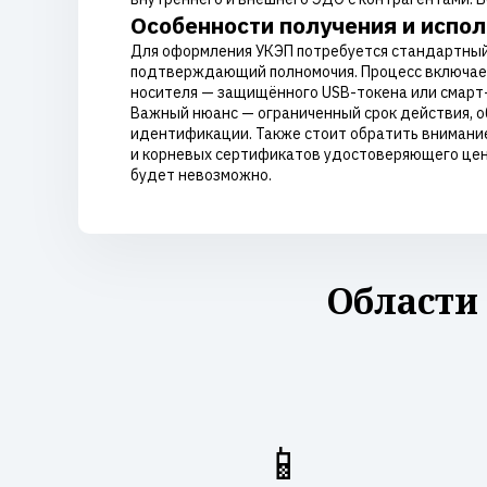
Особенности получения и испо
Для оформления УКЭП потребуется стандартный 
подтверждающий полномочия. Процесс включает
носителя — защищённого USB-токена или смарт-к
Важный нюанс — ограниченный срок действия, об
идентификации. Также стоит обратить внимание
и корневых сертификатов удостоверяющего цент
будет невозможно.
Области
📱