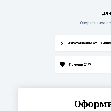
для
Оперативное оф
⚡
Изготовление от 30 мину
🛡️
Помощь 24/7
Оформит