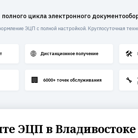
 полного цикла электронного документообо
ормление ЭЦП с полной настройкой. Круглосуточная техн
🌐
🛠️
т
Дистанционное получение
🏢
🔧
6000+ точек обслуживания
е ЭЦП в Владивостоке