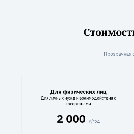
Стоимост
Прозрачная 
Для физических лиц
Для личных нужд и взаимодействия с
госорганами
2 000
₽/год