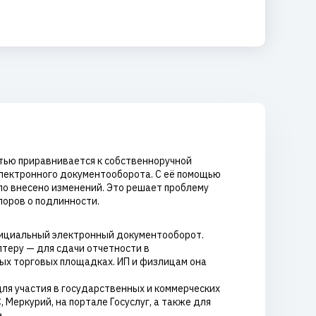
стью приравнивается к собственноручной
электронного документооборота. С её помощью
ыло внесено изменений. Это решает проблему
поров о подлинности.
фициальный электронный документооборот.
теру — для сдачи отчетности в
ых торговых площадках. ИП и физлицам она
для участия в государственных и коммерческих
Меркурий, на портале Госуслуг, а также для
.