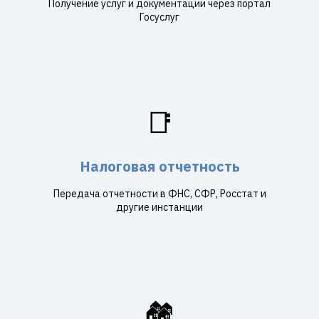
Получение услуг и документации через портал
Госуслуг
📑
Налоговая отчетность
Передача отчетности в ФНС, СФР, Росстат и
другие инстанции
🏘️