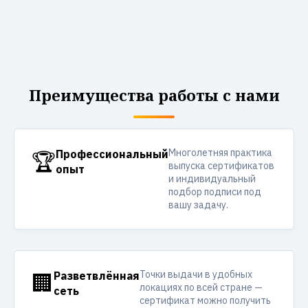
Преимущества работы с нами
Многолетняя практика
🏆
Профессиональный
выпуска сертификатов
опыт
и индивидуальный
подбор подписи под
вашу задачу.
Точки выдачи в удобных
🏢
Разветвлённая
локациях по всей стране —
сеть
сертификат можно получить