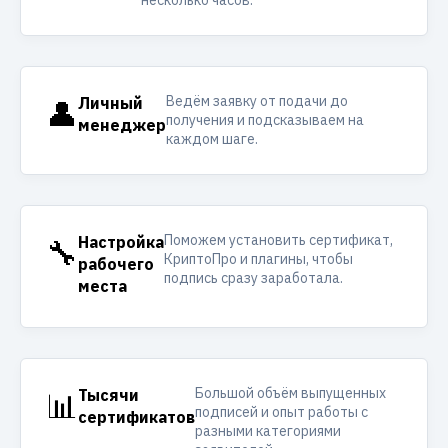
несколько часов.
Ведём заявку от подачи до
👤
Личный
получения и подсказываем на
менеджер
каждом шаге.
Поможем установить сертификат,
🔧
Настройка
КриптоПро и плагины, чтобы
рабочего
подпись сразу заработала.
места
Большой объём выпущенных
📊
Тысячи
подписей и опыт работы с
сертификатов
разными категориями