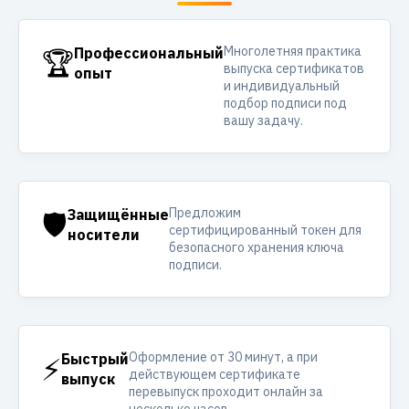
Многолетняя практика
🏆
Профессиональный
выпуска сертификатов
опыт
и индивидуальный
подбор подписи под
вашу задачу.
Предложим
🛡️
Защищённые
сертифицированный токен для
носители
безопасного хранения ключа
подписи.
Оформление от 30 минут, а при
⚡
Быстрый
действующем сертификате
выпуск
перевыпуск проходит онлайн за