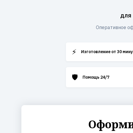
для
Оперативное оф
⚡
Изготовление от 30 мину
🛡️
Помощь 24/7
Оформит