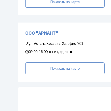
Показать на карте
ООО "АРИАНТ"
📍
ул. Астана Кесаева, 2а, офис. 701
🕒
09:00-18:00, пн, вт, ср, чт, пт
Показать на карте