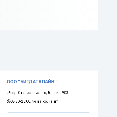
ООО "БИГДАТАЛАЙН"
📍
пер. Станиславского, 5, офис. 903
🕒
08:30-15:00, пн, вт, ср, чт, пт