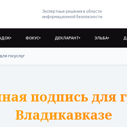
Экспертные решения в области
информационной безопасности
АДОК
ФОКУС
ДЕКЛАРАНТ
ЭЛЬБА
Д
▾
▾
▾
▾
для госуслуг
ная подпись для г
Владикавказе