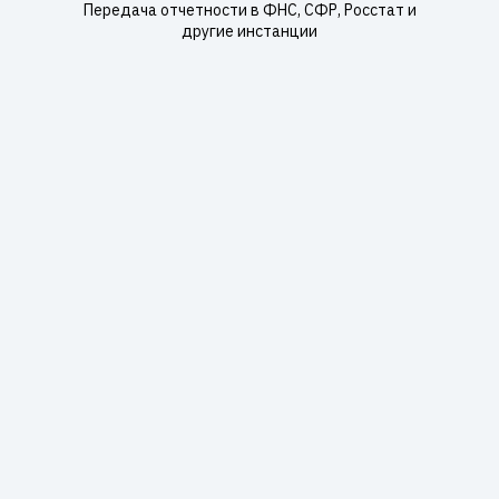
Передача отчетности в ФНС, СФР, Росстат и
другие инстанции