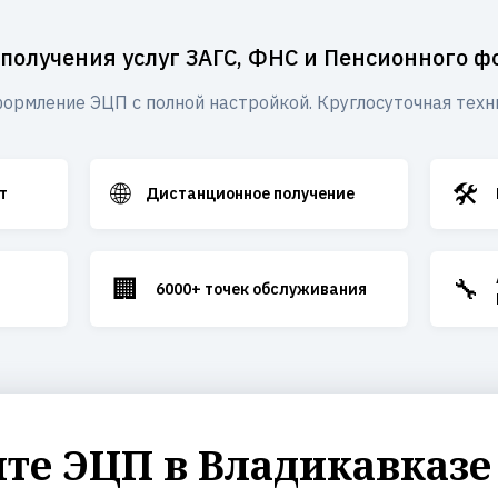
 получения услуг ЗАГС, ФНС и Пенсионного ф
ормление ЭЦП с полной настройкой. Круглосуточная техн
🌐
🛠️
т
Дистанционное получение
🏢
🔧
6000+ точек обслуживания
е ЭЦП в Владикавказе