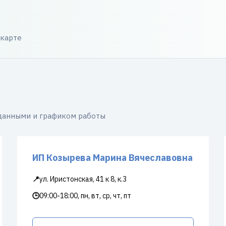
 карте
 данными и графиком работы
ИП Козырева Марина Вячеславовна
📍
ул. Иристонская, 41 к 8, к.3
🕒
09:00-18:00, пн, вт, ср, чт, пт