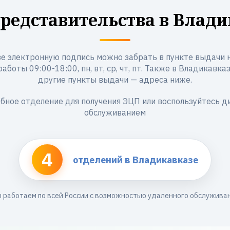
редставительства в Влади
е электронную подпись можно забрать в пункте выдачи на
аботы 09:00-18:00, пн, вт, ср, чт, пт. Также в Владикавк
другие пункты выдачи — адреса ниже.
бное отделение для получения ЭЦП или воспользуйтесь 
обслуживанием
4
отделений в Владикавказе
 работаем по всей России с возможностью удаленного обслужива