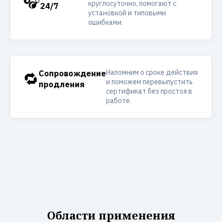
🎧
круглосуточно, помогают с
24/7
установкой и типовыми
ошибками.
Напомним о сроке действия
🔁
Сопровождение
и поможем перевыпустить
продления
сертификат без простоя в
работе.
Области применения