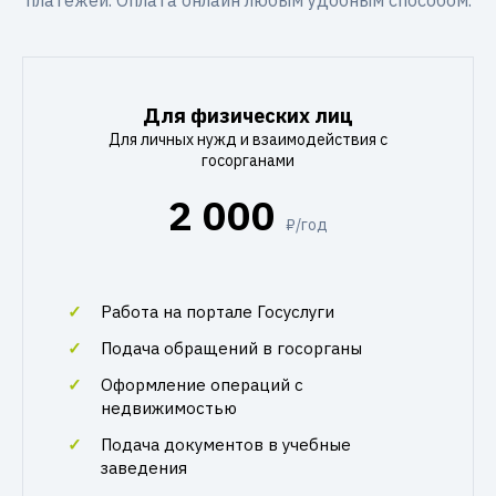
платежей. Оплата онлайн любым удобным способом.
Для физических лиц
Для личных нужд и взаимодействия с
госорганами
2 000
₽/год
Работа на портале Госуслуги
Подача обращений в госорганы
Оформление операций с
недвижимостью
Подача документов в учебные
заведения