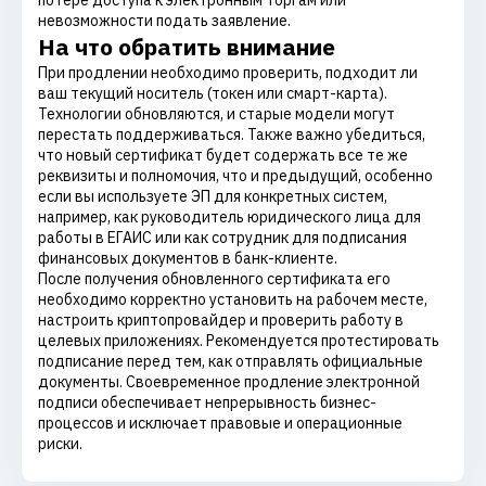
потере доступа к электронным торгам или
невозможности подать заявление.
На что обратить внимание
При продлении необходимо проверить, подходит ли
ваш текущий носитель (токен или смарт-карта).
Технологии обновляются, и старые модели могут
перестать поддерживаться. Также важно убедиться,
что новый сертификат будет содержать все те же
реквизиты и полномочия, что и предыдущий, особенно
если вы используете ЭП для конкретных систем,
например, как руководитель юридического лица для
работы в ЕГАИС или как сотрудник для подписания
финансовых документов в банк-клиенте.
После получения обновленного сертификата его
необходимо корректно установить на рабочем месте,
настроить криптопровайдер и проверить работу в
целевых приложениях. Рекомендуется протестировать
подписание перед тем, как отправлять официальные
документы. Своевременное продление электронной
подписи обеспечивает непрерывность бизнес-
процессов и исключает правовые и операционные
риски.