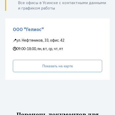
Все офисы в Усинске с контактными данными
и графиком работы
ООО "Гелиос"
📍
ул. Нефтяников, 33, офис. 42
🕒
09:00-18:00, пн, вт, ср, чт, пт
Показать на карте
Перечень документов для