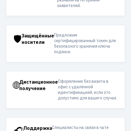
разными категориями
заявителей.
Предложим
🛡️
Защищённые
сертифицированный токен для
носители
безопасного хранения ключа
подписи.
Оформление без визита в
🌐
Дистанционное
офис с удалённой
получение
идентификацией, если это
допустимо для вашего случая.
Специалисты на связи в чате
Поддержка