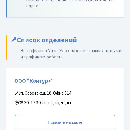
карте
Список отделений
Все офисы в Улан-Удэ с контактными данными
и графиком работы
ООО "Контур+"
📍
ул. Советская, 18, Офис 314
🕒
08:30-17:30, пн, вт, ср, чт, пт
Показать на карте