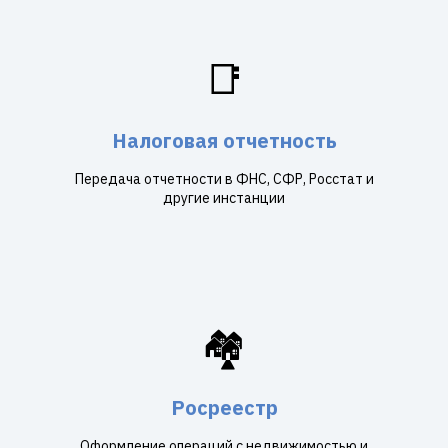
📑
Налоговая отчетность
Передача отчетности в ФНС, СФР, Росстат и
другие инстанции
🏘️
Росреестр
Оформление операций с недвижимостью и