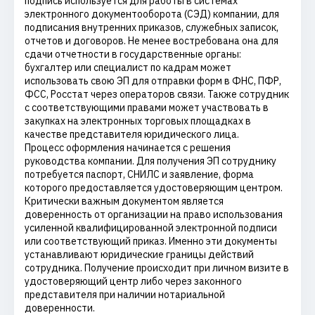
подпись используется для работы в системах
электронного документооборота (СЭД) компании, для
подписания внутренних приказов, служебных записок,
отчетов и договоров. Не менее востребована она для
сдачи отчетности в государственные органы:
бухгалтер или специалист по кадрам может
использовать свою ЭП для отправки форм в ФНС, ПФР,
ФСС, Росстат через операторов связи. Также сотрудник
с соответствующими правами может участвовать в
закупках на электронных торговых площадках в
качестве представителя юридического лица.
Процесс оформления начинается с решения
руководства компании. Для получения ЭП сотруднику
потребуется паспорт, СНИЛС и заявление, форма
которого предоставляется удостоверяющим центром.
Критически важным документом является
доверенность от организации на право использования
усиленной квалифицированной электронной подписи
или соответствующий приказ. Именно эти документы
устанавливают юридические границы действий
сотрудника. Получение происходит при личном визите в
удостоверяющий центр либо через законного
представителя при наличии нотариальной
доверенности.