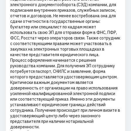
электронного документооборота (СЭД) компании, для
подписания внутренних приказов, служебных записок,
отчетов и договоров. Не менее востребована она для
сдачи отчетности в государственные органы:
бухгалтер или специалист по кадрам может
использовать свою ЭП для отправки форм в ФНС, ПФР,
ФСС, Росстат через операторов связи. Также сотрудник
с соответствующими правами может участвовать в
закупках на электронных торговых площадках в
качестве представителя юридического лица.
Процесс оформления начинается с решения
руководства компании. Для получения ЭП сотруднику
потребуется паспорт, СНИЛС и заявление, форма
которого предоставляется удостоверяющим центром.
Критически важным документом является
доверенность от организации на право использования
усиленной квалифицированной электронной подписи
или соответствующий приказ. Именно эти документы
устанавливают юридические границы действий
сотрудника. Получение происходит при личном визите в
удостоверяющий центр либо через законного
представителя при наличии нотариальной
доверенности.