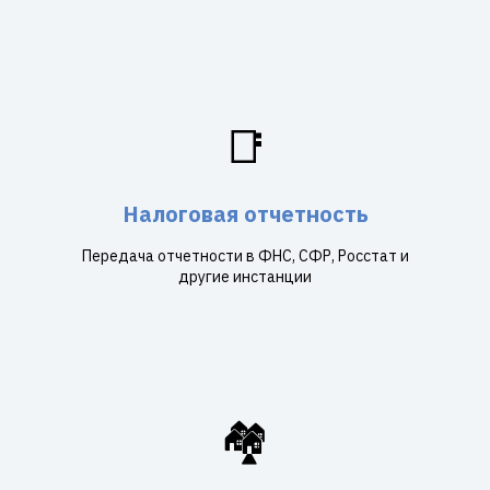
📑
Налоговая отчетность
Передача отчетности в ФНС, СФР, Росстат и
другие инстанции
🏘️