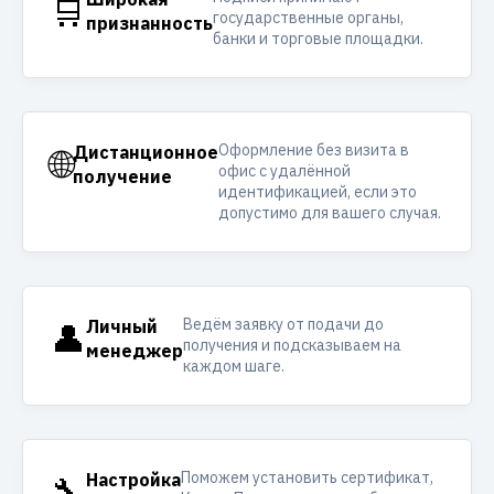
🛒
государственные органы,
признанность
банки и торговые площадки.
Оформление без визита в
🌐
Дистанционное
офис с удалённой
получение
идентификацией, если это
допустимо для вашего случая.
Ведём заявку от подачи до
👤
Личный
получения и подсказываем на
менеджер
каждом шаге.
Поможем установить сертификат,
🔧
Настройка