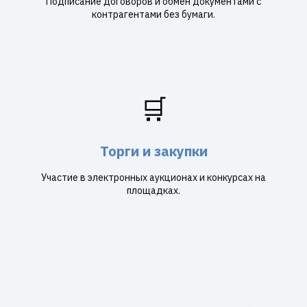
Подписание договоров и обмен документами с
контрагентами без бумаги.
🛒
Торги и закупки
Участие в электронных аукционах и конкурсах на
площадках.