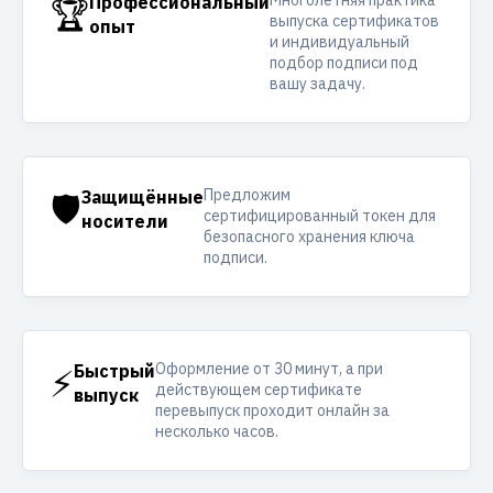
Многолетняя практика
🏆
Профессиональный
выпуска сертификатов
опыт
и индивидуальный
подбор подписи под
вашу задачу.
Предложим
🛡️
Защищённые
сертифицированный токен для
носители
безопасного хранения ключа
подписи.
Оформление от 30 минут, а при
⚡
Быстрый
действующем сертификате
выпуск
перевыпуск проходит онлайн за
несколько часов.