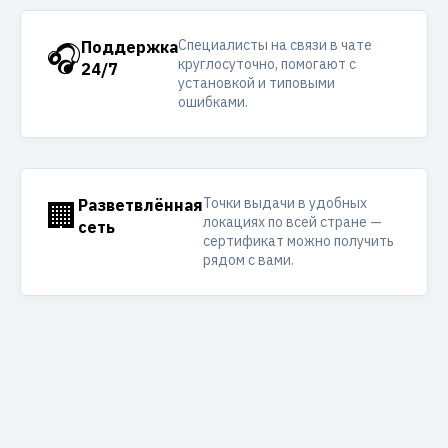
Специалисты на связи в чате
🎧
Поддержка
круглосуточно, помогают с
24/7
установкой и типовыми
ошибками.
Точки выдачи в удобных
🏢
Разветвлённая
локациях по всей стране —
сеть
сертификат можно получить
рядом с вами.