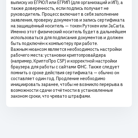
выписку из ЕГРЮЛ или ЕГРИП (для организаций и ИП), а
также доверенность, если подпись получает не
руководитель. Процесс включает в себя заполнение
заявления, проверку документов и запись сертификата
на защищённый носитель — токен Рутокен или JaCarta.
Именно этот физический носитель будет в дальнейшем
использоваться для подписания документов и должен
быть подключён к компьютеру при работе.
Важным нюансом является необходимость настройки
рабочего места: установки криптопровайдера
(например, КриптоПро CSP) и корректной настройки
браузера для работы с сайтами ФНС. Также следует
помнить о сроке действия сертификата — обычно он
составляет один год. Продление необходимо
инициировать заранее, чтобы не возникло перерыва в
возможности сдачи отчётности в установленные
законом сроки, что чревато штрафами.