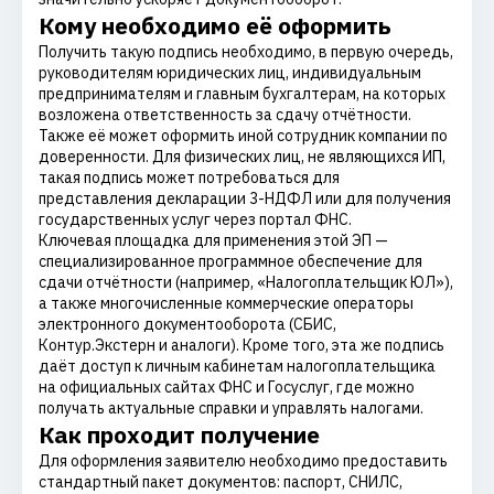
Кому необходимо её оформить
Получить такую подпись необходимо, в первую очередь,
руководителям юридических лиц, индивидуальным
предпринимателям и главным бухгалтерам, на которых
возложена ответственность за сдачу отчётности.
Также её может оформить иной сотрудник компании по
доверенности. Для физических лиц, не являющихся ИП,
такая подпись может потребоваться для
представления декларации 3-НДФЛ или для получения
государственных услуг через портал ФНС.
Ключевая площадка для применения этой ЭП —
специализированное программное обеспечение для
сдачи отчётности (например, «Налогоплательщик ЮЛ»),
а также многочисленные коммерческие операторы
электронного документооборота (СБИС,
Контур.Экстерн и аналоги). Кроме того, эта же подпись
даёт доступ к личным кабинетам налогоплательщика
на официальных сайтах ФНС и Госуслуг, где можно
получать актуальные справки и управлять налогами.
Как проходит получение
Для оформления заявителю необходимо предоставить
стандартный пакет документов: паспорт, СНИЛС,