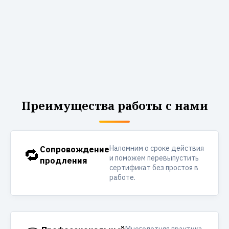
Преимущества работы с нами
Напомним о сроке действия
🔁
Сопровождение
и поможем перевыпустить
продления
сертификат без простоя в
работе.