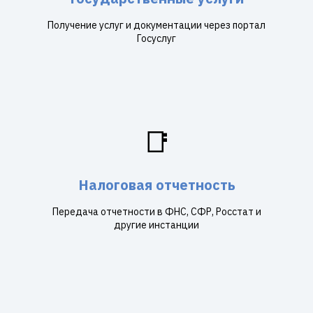
Получение услуг и документации через портал
Госуслуг
📑
Налоговая отчетность
Передача отчетности в ФНС, СФР, Росстат и
другие инстанции