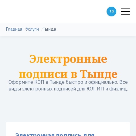
Главная
Услуги
Тында
Электронные
подписи в Тынде
Оформите КЭП в Тынде быстро и официально. Все
виды электронных подписей для ЮЛ, ИП и физлиц.
Электронная подпись для