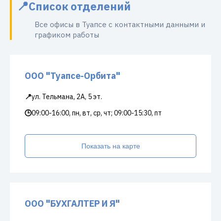
Список отделений
Все офисы в Туапсе с контактными данными и
графиком работы
ООО "Туапсе-Орбита"
📍
ул. Тельмана, 2А, 5 эт.
🕒
09:00-16:00, пн, вт, ср, чт; 09:00-15:30, пт
Показать на карте
ООО "БУХГАЛТЕР И Я"