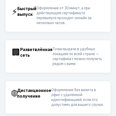
Оформление от 30 минут, а при
⚡
Быстрый
действующем сертификате
выпуск
перевыпуск проходит онлайн за
несколько часов.
Точки выдачи в удобных
🏢
Разветвлённая
локациях по всей стране —
сеть
сертификат можно получить
рядом с вами.
Оформление без визита в
🌐
Дистанционное
офис с удалённой
получение
идентификацией, если это
допустимо для вашего случая.