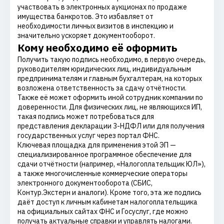
участвовать в электронных аукционах по продаже
имущества банкротов. Это избавляет от
необходимости личных визитов в инспекцию и
значительно ускоряет документооборот.
Кому необходимо её оформить
Получить такую подпись необходимо, в первую очередь,
руководителям юридических лиц, индивидуальным
предпринимателям и главным бухгалтерам, на которых
возложена ответственность за сдачу отчётности.
Также её может оформить иной сотрудник компании по
доверенности. Для физических лиц, не являющихся ИП,
такая подпись может потребоваться для
представления декларации 3-НДФЛ или для получения
государственных услуг через портал ФНС.
Ключевая площадка для применения этой ЭП —
специализированное программное обеспечение для
сдачи отчётности (например, «Налогоплательщик ЮЛ»),
а также многочисленные коммерческие операторы
электронного документооборота (СБИС,
Контур.Экстерн и аналоги). Кроме того, эта же подпись
даёт доступ к личным кабинетам налогоплательщика
на официальных сайтах ФНС и Госуслуг, где можно
получать актуальные справки и управлять налогами.