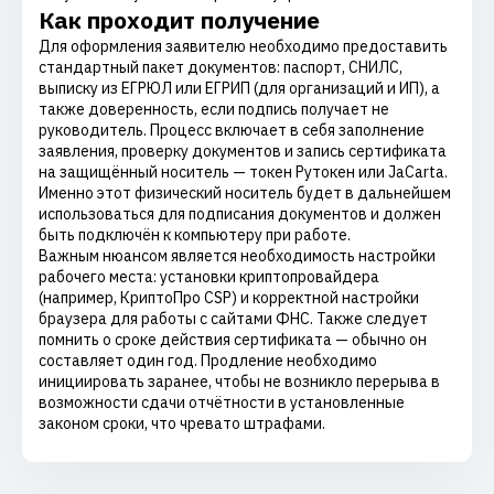
Как проходит получение
Для оформления заявителю необходимо предоставить
стандартный пакет документов: паспорт, СНИЛС,
выписку из ЕГРЮЛ или ЕГРИП (для организаций и ИП), а
также доверенность, если подпись получает не
руководитель. Процесс включает в себя заполнение
заявления, проверку документов и запись сертификата
на защищённый носитель — токен Рутокен или JaCarta.
Именно этот физический носитель будет в дальнейшем
использоваться для подписания документов и должен
быть подключён к компьютеру при работе.
Важным нюансом является необходимость настройки
рабочего места: установки криптопровайдера
(например, КриптоПро CSP) и корректной настройки
браузера для работы с сайтами ФНС. Также следует
помнить о сроке действия сертификата — обычно он
составляет один год. Продление необходимо
инициировать заранее, чтобы не возникло перерыва в
возможности сдачи отчётности в установленные
законом сроки, что чревато штрафами.