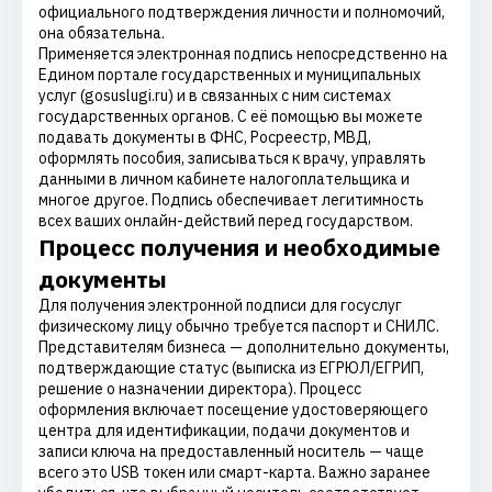
официального подтверждения личности и полномочий,
она обязательна.
Применяется электронная подпись непосредственно на
Едином портале государственных и муниципальных
услуг (gosuslugi.ru) и в связанных с ним системах
государственных органов. С её помощью вы можете
подавать документы в ФНС, Росреестр, МВД,
оформлять пособия, записываться к врачу, управлять
данными в личном кабинете налогоплательщика и
многое другое. Подпись обеспечивает легитимность
всех ваших онлайн-действий перед государством.
Процесс получения и необходимые
документы
Для получения электронной подписи для госуслуг
физическому лицу обычно требуется паспорт и СНИЛС.
Представителям бизнеса — дополнительно документы,
подтверждающие статус (выписка из ЕГРЮЛ/ЕГРИП,
решение о назначении директора). Процесс
оформления включает посещение удостоверяющего
центра для идентификации, подачи документов и
записи ключа на предоставленный носитель — чаще
всего это USB токен или смарт-карта. Важно заранее