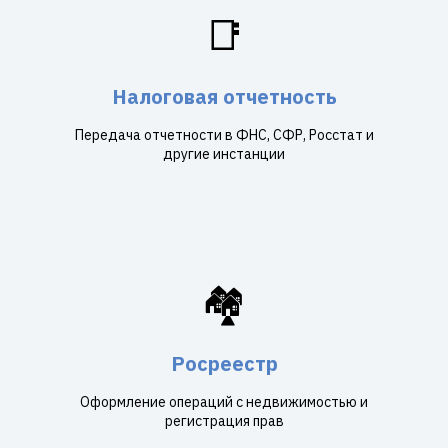
📑
Налоговая отчетность
Передача отчетности в ФНС, СФР, Росстат и
другие инстанции
🏘️
Росреестр
Оформление операций с недвижимостью и
регистрация прав