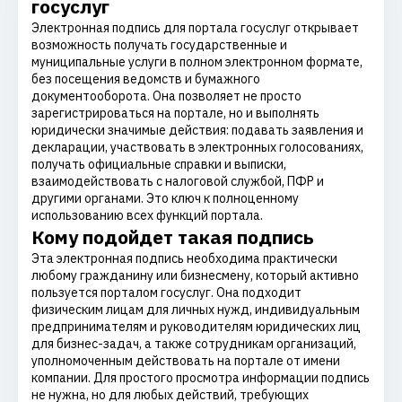
госуслуг
Электронная подпись для портала госуслуг открывает
возможность получать государственные и
муниципальные услуги в полном электронном формате,
без посещения ведомств и бумажного
документооборота. Она позволяет не просто
зарегистрироваться на портале, но и выполнять
юридически значимые действия: подавать заявления и
декларации, участвовать в электронных голосованиях,
получать официальные справки и выписки,
взаимодействовать с налоговой службой, ПФР и
другими органами. Это ключ к полноценному
использованию всех функций портала.
Кому подойдет такая подпись
Эта электронная подпись необходима практически
любому гражданину или бизнесмену, который активно
пользуется порталом госуслуг. Она подходит
физическим лицам для личных нужд, индивидуальным
предпринимателям и руководителям юридических лиц
для бизнес-задач, а также сотрудникам организаций,
уполномоченным действовать на портале от имени
компании. Для простого просмотра информации подпись
не нужна, но для любых действий, требующих