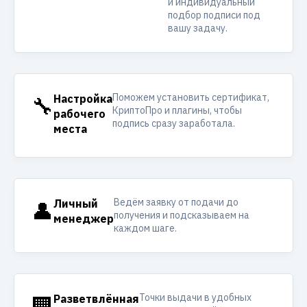
и индивидуальный
подбор подписи под
вашу задачу.
Поможем установить сертификат,
🔧
Настройка
КриптоПро и плагины, чтобы
рабочего
подпись сразу заработала.
места
Ведём заявку от подачи до
👤
Личный
получения и подсказываем на
менеджер
каждом шаге.
Точки выдачи в удобных
🏢
Разветвлённая