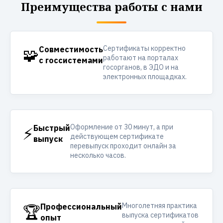
Преимущества работы с нами
Сертификаты корректно
🧩
Совместимость
работают на порталах
с госсистемами
госорганов, в ЭДО и на
электронных площадках.
Оформление от 30 минут, а при
⚡
Быстрый
действующем сертификате
выпуск
перевыпуск проходит онлайн за
несколько часов.
Многолетняя практика
🏆
Профессиональный
выпуска сертификатов
опыт