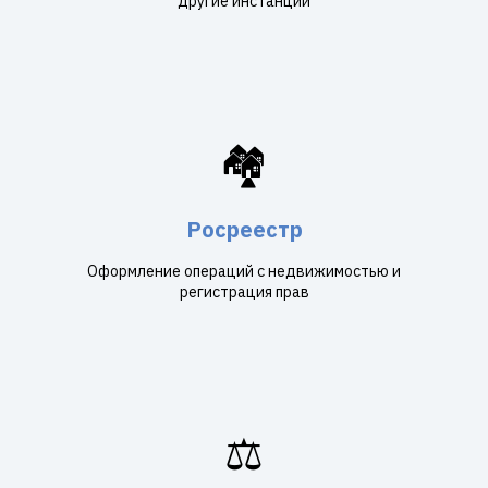
другие инстанции
🏘️
Росреестр
Оформление операций с недвижимостью и
регистрация прав
⚖️