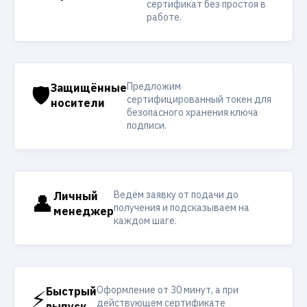
сертификат без простоя в
работе.
Предложим
🛡️
Защищённые
сертифицированный токен для
носители
безопасного хранения ключа
подписи.
Ведём заявку от подачи до
👤
Личный
получения и подсказываем на
менеджер
каждом шаге.
Оформление от 30 минут, а при
⚡
Быстрый
действующем сертификате
выпуск