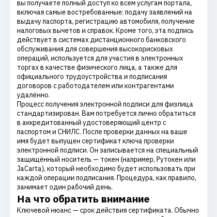
вы получаете полный доступ ко всем услугам портала,
включая самые востребованные: подачу заявлений на
выдачу паспорта, регистрацию автомобиля, получение
налоговых вычетов и справок. Кроме того, эта подпись
действует в системах дистанционного банковского
обслуживания для совершения высокорисковых
операций, используется для участия в электронных
торгах в качестве физического лица, а также для
официального трудоустройства и подписания
договоров с работодателем или контрагентами
удалённо.
Процесс получения электронной подписи для физлица
стандартизирован. Вам потребуется лично обратиться
в аккредитованный удостоверяющий центр с
паспортом и СНИЛС. После проверки данных на ваше
имя будет выпущен сертификат ключа проверки
электронной подписи. Он записывается на специальный
защищённый носитель — токен (например, Рутокен или
JaCarta), который необходимо будет использовать при
каждой операции подписания. Процедура, как правило,
занимает один рабочий день.
На что обратить внимание
Ключевой нюанс — срок действия сертификата. Обычно