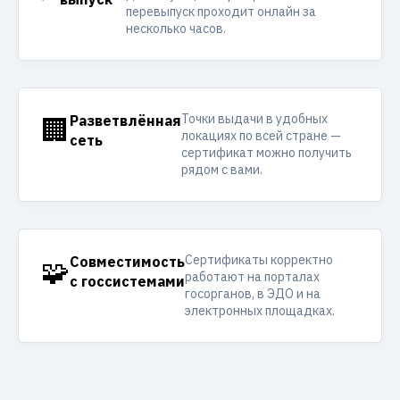
перевыпуск проходит онлайн за
несколько часов.
Точки выдачи в удобных
🏢
Разветвлённая
локациях по всей стране —
сеть
сертификат можно получить
рядом с вами.
Сертификаты корректно
🧩
Совместимость
работают на порталах
с госсистемами
госорганов, в ЭДО и на
электронных площадках.