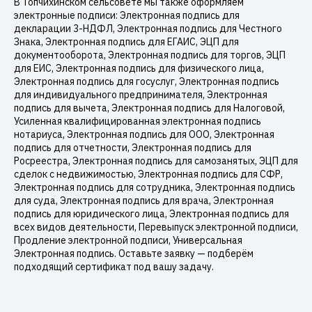
В Топчихинском сельсовете мы также оформляем
электронные подписи: Электронная подпись для
декларации 3-НДФЛ, Электронная подпись для Честного
Знака, Электронная подпись для ЕГАИС, ЭЦП для
документооборота, Электронная подпись для торгов, ЭЦП
для ЕИС, Электронная подпись для физического лица,
Электронная подпись для госуслуг, Электронная подпись
для индивидуального предпринимателя, Электронная
подпись для вычета, Электронная подпись для Налоговой,
Усиленная квалифицированная электронная подпись
нотариуса, Электронная подпись для ООО, Электронная
подпись для отчетности, Электронная подпись для
Росреестра, Электронная подпись для самозанятых, ЭЦП для
сделок с недвижимостью, Электронная подпись для СФР,
Электронная подпись для сотрудника, Электронная подпись
для суда, Электронная подпись для врача, Электронная
подпись для юридического лица, Электронная подпись для
всех видов деятельности, Перевыпуск электронной подписи,
Продление электронной подписи, Универсальная
Электронная подпись. Оставьте заявку — подберём
подходящий сертификат под вашу задачу.