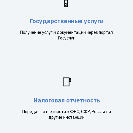
📱
Государственные услуги
Получение услуг и документации через портал
Госуслуг
📑
Налоговая отчетность
Передача отчетности в ФНС, СФР, Росстат и
другие инстанции