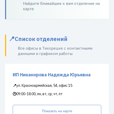
Найдите ближайшее к вам отделение на
карте
Список отделений
Все офисы в Тихорецке с контактными
данными и графиком работы
ИП Никанорова Надежда Юрьевна
📍
ул. Красноармейская, 54, офис 15
🕒
09:00-18:00, пн, вт, ср, чт, пт
Показать на карте