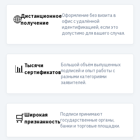
Оформление без визита в
🌐
Дистанционное
офис с удалённой
получение
идентификацией, если это
допустимо для вашего случая.
Большой объём выпущенных
📊
Тысячи
подписей и опыт работы с
сертификатов
разными категориями
заявителей.
Подписи принимают
🛒
Широкая
государственные органы,
признанность
банки и торговые площадки.