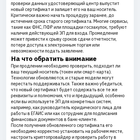
проверки данных удостоверяющий центр выпустит
новый сертификат и запишет его на ваш носитель.
Критически важно начать процедуру заранее, до
истечения срока старого сертификата. Многие сервисы,
такие как ФНС, ПФР или площадки госзакупок, требуют
наличия действующей ЭП для входа. Промедление
может привести к срыву сроков сдачи отчетности,
потере доступа к электронным торгам или
невозможности подать заявление.
На что обратить внимание
При продлении необходимо проверить, подходит ли
ваш текущий носитель (токен или смарт-карта).
Технологии обновляются, и старые модели могут
перестать поддерживаться. Также важно убедиться,
что новый сертификат будет содержать все те же
реквизиты и полномочия, что и предыдущий, особенно
если вы используете ЭП для конкретных систем,
например, как руководитель юридического лица для
работы в ЕГАИС или как сотрудник для подписания
финансовых документов в банк-клиенте.
После получения обновленного сертификата его
необходимо корректно установить на рабочем месте,
настроить криптопровайдер и проверить работу в