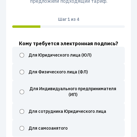
предложили подходящий тариф.
Шаг
1
из 4
Кому требуется электронная подпись?
Для Юридического лица (ЮЛ)
Для Физического лица (ФЛ)
Для Индивидуального предпринимателя
(ИП)
Для сотрудника Юридического лица
Для самозанятого