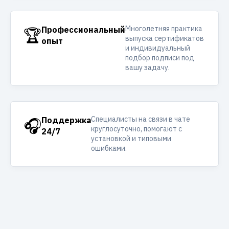
Многолетняя практика
🏆
Профессиональный
выпуска сертификатов
опыт
и индивидуальный
подбор подписи под
вашу задачу.
Специалисты на связи в чате
🎧
Поддержка
круглосуточно, помогают с
24/7
установкой и типовыми
ошибками.