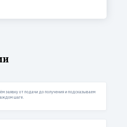
ми
ём заявку от подачи до получения и подсказываем
каждом шаге.