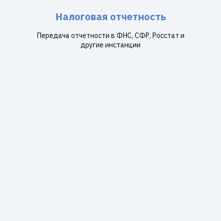
Налоговая отчетность
Передача отчетности в ФНС, СФР, Росстат и
другие инстанции