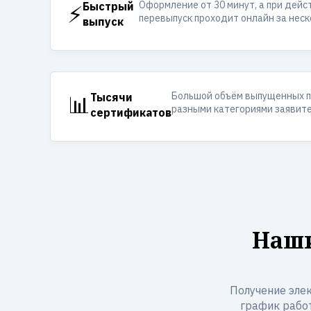
Оформление от 30 минут, а при дей
⚡
Быстрый
перевыпуск проходит онлайн за неск
выпуск
Большой объём выпущенных п
📊
Тысячи
разными категориями заявите
сертификатов
Наши
Получение элек
график работ