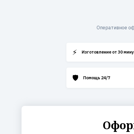
Оперативное оф
⚡
Изготовление от 30 мину
🛡️
Помощь 24/7
Офор