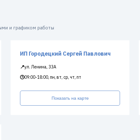
ыми и графиком работы
ИП Городецкий Сергей Павлович
📍
ул. Ленина, 33А
🕒
09:00-18:00, пн, вт, ср, чт, пт
Показать на карте