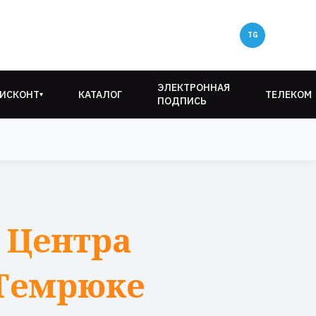
ЭЛЕКТРОННАЯ
ИСКОНТ
КАТАЛОГ
ТЕЛЕКОМ
▾
ПОДПИСЬ
 Центра
 Темрюке