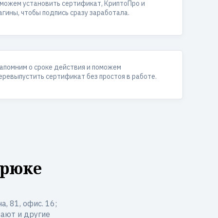
можем установить сертификат, КриптоПро и
агины, чтобы подпись сразу заработала.
апомним о сроке действия и поможем
еревыпустить сертификат без простоя в работе.
мрюке
, 81, офис. 16;
тают и другие