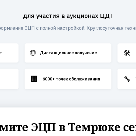
для участия в аукционах ЦДТ
ормление ЭЦП с полной настройкой. Круглосуточная техн
🌐
🛠️
т
Дистанционное получение
🏢
🔧
6000+ точек обслуживания
мите ЭЦП в Темрюке се