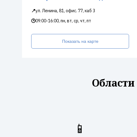
📍
ул. Ленина, 81, офис. 77, каб 3
🕒
09:00-16:00, пн, вт, ср, чт, пт
Показать на карте
Области
📱