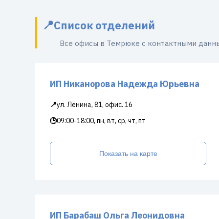
Список отделений
Все офисы в Темрюке с контактными данн
ИП Никанорова Надежда Юрьевна
📍
ул. Ленина, 81, офис. 16
🕒
09:00-18:00, пн, вт, ср, чт, пт
Показать на карте
ИП Барабаш Ольга Леонидовна