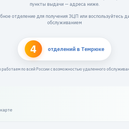
пункты выдачи — адреса ниже.
бное отделение для получения ЭЦП или воспользуйтесь 
обслуживанием
4
отделений в Темрюке
 работаем по всей России с возможностью удаленного обслужива
 карте