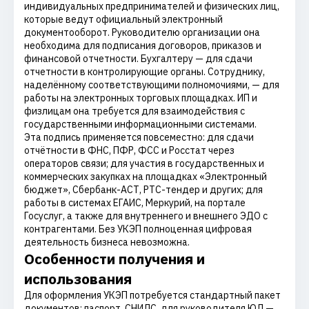
индивидуальных предпринимателей и физических лиц,
которые ведут официальный электронный
документооборот. Руководителю организации она
необходима для подписания договоров, приказов и
финансовой отчетности. Бухгалтеру — для сдачи
отчетности в контролирующие органы. Сотруднику,
наделённому соответствующими полномочиями, — для
работы на электронных торговых площадках. ИП и
физлицам она требуется для взаимодействия с
государственными информационными системами.
Эта подпись применяется повсеместно: для сдачи
отчётности в ФНС, ПФР, ФСС и Росстат через
операторов связи; для участия в государственных и
коммерческих закупках на площадках «Электронный
бюджет», Сбербанк-АСТ, РТС-тендер и других; для
работы в системах ЕГАИС, Меркурий, на портале
Госуслуг, а также для внутреннего и внешнего ЭДО с
контрагентами. Без УКЭП полноценная цифровая
деятельность бизнеса невозможна.
Особенности получения и
использования
Для оформления УКЭП потребуется стандартный пакет
документов: паспорт, СНИЛС, для руководителя ЮЛ —