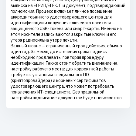
выписка из ЕГРИП/ЕГРЮЛ и документ, подтверждающий
полномочия. Процесс включает личное посещение
аккредитованного удостоверяющего центра для
идентификации и получения ключевого носителя —
защищённого USB-токена или смарт-карты. Именно на
этом носителе записываются закрытые ключи, и его
утеря равносильна утере печати.
Важный нюанс — ограниченный срок действия, обычно
один год. За месяц до истечения срока подпись
необходимо продлевать, повторяя процедуру
идентификации. Также стоит обратить внимание на
настройку рабочего места: для корректной работы
требуется установка специального ПО
(криптопровайдера) и корневых сертификатов
удостоверяющего центра, что может потребовать
привлечения ИТ-специалиста. Без правильной
настройки подписание документов будет невозможно.