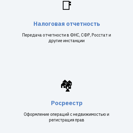
📑
Налоговая отчетность
Передача отчетности в ФНС, СФР, Росстат и
другие инстанции
🏘️
Росреестр
Оформление операций с недвижимостью и
регистрация прав