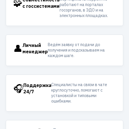
🧩
работают на порталах
с госсистемами
госорганов, в ЭДО и на
электронных площадках.
Ведём заявку от подачи до
👤
Личный
получения и подсказываем на
менеджер
каждом шаге.
Специалисты на связи в чате
🎧
Поддержка
круглосуточно, помогают с
24/7
установкой и типовыми
ошибками.