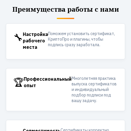
Преимущества работы с нами
Поможем установить сертификат,
🔧
Настройка
КриптоПро и плагины, чтобы
рабочего
подпись сразу заработала.
места
Многолетняя практика
🏆
Профессиональный
выпуска сертификатов
опыт
и индивидуальный
подбор подписи под
вашу задачу.
Сертификаты корректно
Совместимость