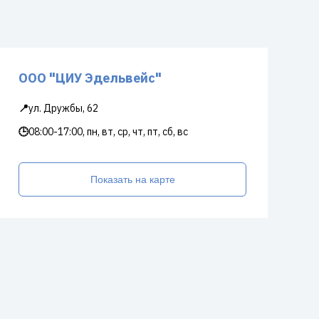
ООО "ЦИУ Эдельвейс"
📍
ул. Дружбы, 62
🕒
08:00-17:00, пн, вт, ср, чт, пт, сб, вс
Показать на карте