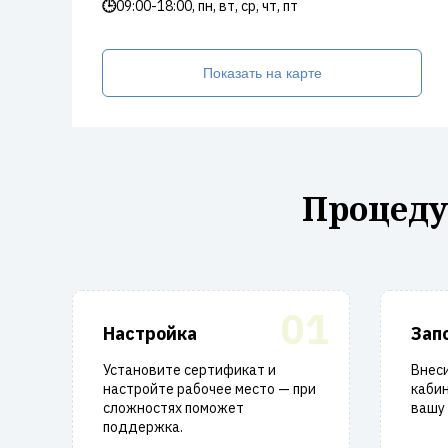
🕒
09:00-18:00, пн, вт, ср, чт, пт
Показать на карте
Процеду
01
Настройка
Зап
Установите сертификат и
Внеси
настройте рабочее место — при
кабин
сложностях поможет
вашу 
поддержка.