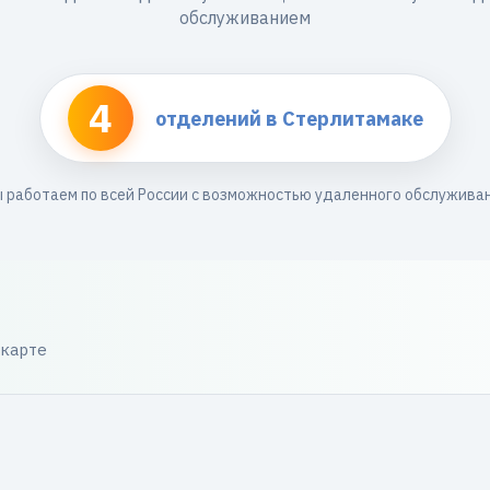
обслуживанием
4
отделений в Стерлитамаке
 работаем по всей России с возможностью удаленного обслужива
 карте