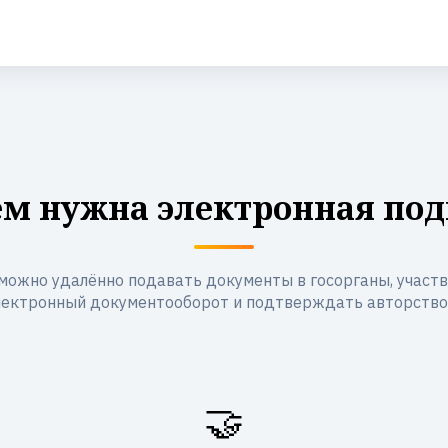
ем нужна электронная под
можно удалённо подавать документы в госорганы, участво
лектронный документооборот и подтверждать авторство
🤝