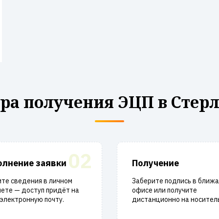
ра получения ЭЦП в Стер
02
олнение заявки
Получение
те сведения в личном
Заберите подпись в ближ
ете — доступ придёт на
офисе или получите
электронную почту.
дистанционно на носитель