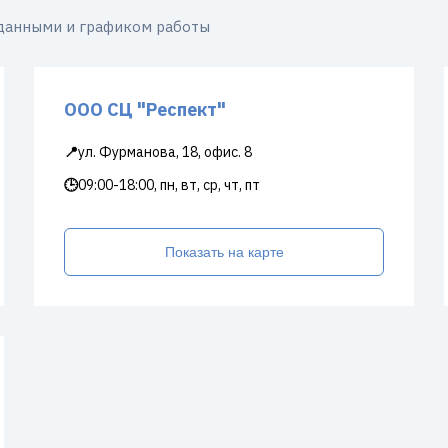
 данными и графиком работы
ООО СЦ "Респект"
📍
ул. Фурманова, 18, офис. 8
🕒
09:00-18:00, пн, вт, ср, чт, пт
Показать на карте