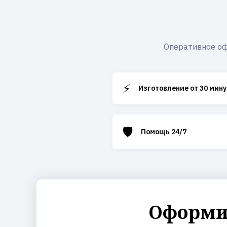
Оперативное оф
⚡
Изготовление от 30 мину
🛡️
Помощь 24/7
Оформит