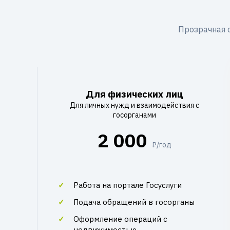
Прозрачная 
Для физических лиц
Для личных нужд и взаимодействия с
госорганами
2 000
₽/год
Работа на портале Госуслуги
Подача обращений в госорганы
Оформление операций с
недвижимостью