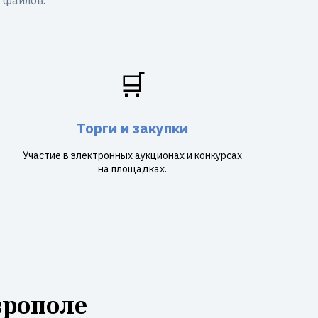
 файлов.
🛒
Торги и закупки
Участие в электронных аукционах и конкурсах
на площадках.
врополе