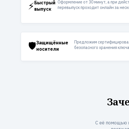
Оформление от 30 минут, а при дей
⚡
Быстрый
перевыпуск проходит онлайн за неск
выпуск
Предложим сертифицирован
🛡️
Защищённые
безопасного хранения ключа
носители
Зач
С её помощью 