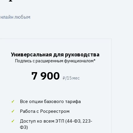
онлайн любым
Универсальная для руководства
Подпись с расширенным функционалом*
7 900
₽/15 мес
Все опции базового тарифа
Работа с Росреестром
Доступ ко всем ЭТП (44-ФЗ, 223-
ФЗ)