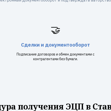
лектронный документооборот и подтверждать авторство
🤝
Сделки и документооборот
Подписание договоров и обмен документами с
контрагентами без бумаги.
ура получения ЭЦП в Ста