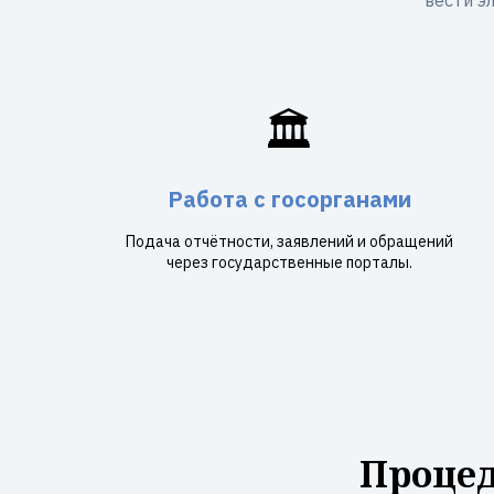
вести э
🏛️
Работа с госорганами
Подача отчётности, заявлений и обращений
через государственные порталы.
Процед