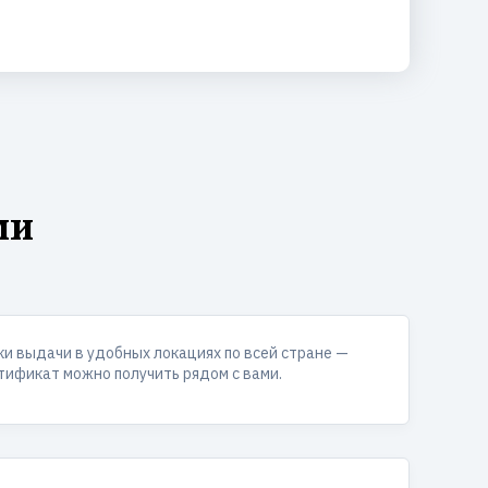
ми
ки выдачи в удобных локациях по всей стране —
тификат можно получить рядом с вами.