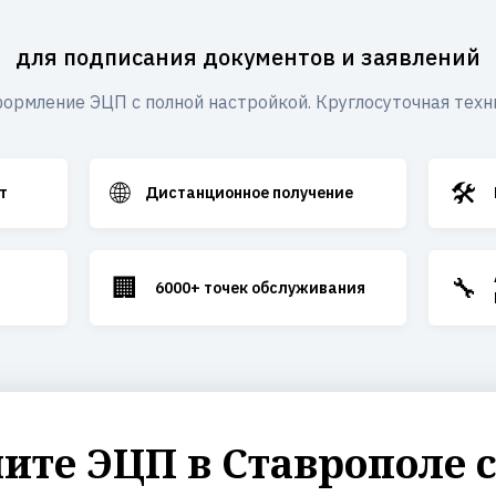
для подписания документов и заявлений
ормление ЭЦП с полной настройкой. Круглосуточная техн
🌐
🛠️
т
Дистанционное получение
🏢
🔧
6000+ точек обслуживания
те ЭЦП в Ставрополе 