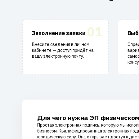
01
Заполнение заявки
Выб
Внесите сведения в личном
Опре
кабинете — доступ придёт на
вари
вашу электронную почту.
само
консу
Для чего нужна ЭП физическом
Простая электронная подпись, которую мы испол
бизнесом. Квалифицированная электронная подп
юридическую силу. Она открывает доступ к дис