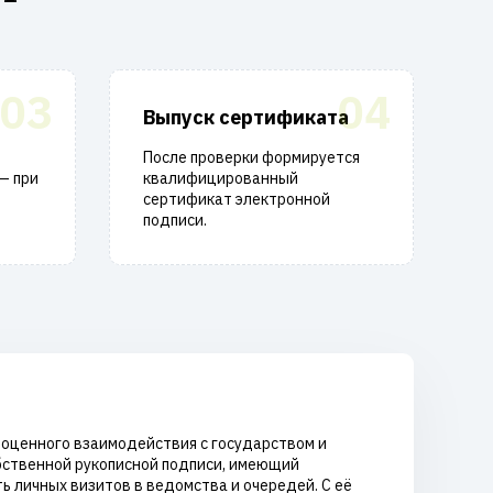
03
04
Выпуск сертификата
После проверки формируется
— при
квалифицированный
сертификат электронной
подписи.
лноценного взаимодействия с государством и
бственной рукописной подписи, имеющий
 личных визитов в ведомства и очередей. С её