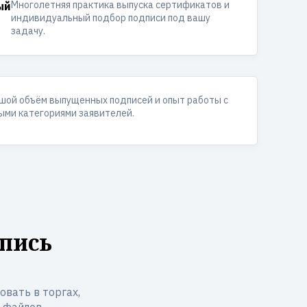
Многолетняя практика выпуска сертификатов и
ый
индивидуальный подбор подписи под вашу
задачу.
шой объём выпущенных подписей и опыт работы с
ыми категориями заявителей.
пись
вать в торгах,