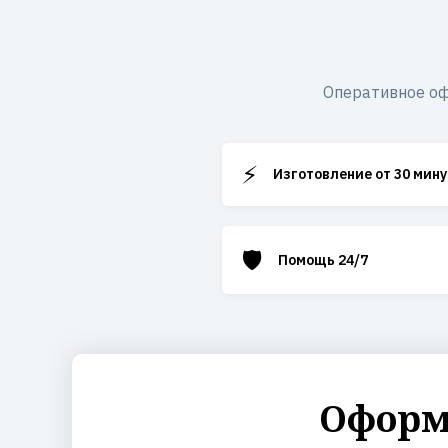
Оперативное оф
⚡
Изготовление от 30 мину
🛡️
Помощь 24/7
Оформи