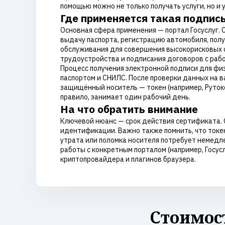
помощью можно не только получать услуги, но 
Где применяется такая подпис
Основная сфера применения — портал Госуслуг. 
выдачу паспорта, регистрацию автомобиля, полу
обслуживания для совершения высокорисковых оп
трудоустройства и подписания договоров с раб
Процесс получения электронной подписи для фи
паспортом и СНИЛС. После проверки данных на 
защищённый носитель — токен (например, Рутоке
правило, занимает один рабочий день.
На что обратить внимание
Ключевой нюанс — срок действия сертификата. О
идентификации. Важно также помнить, что токе
утрата или поломка носителя потребует немедл
работы с конкретным порталом (например, Госус
криптопровайдера и плагинов браузера.
Стоимос