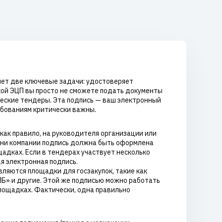
няет две ключевые задачи: удостоверяет
акой ЭЦП вы просто не сможете подать документы
ческие тендеры. Эта подпись — ваш электронный
ебованиям критически важны.
как правило, на руководителя организации или
мени компании подпись должна быть оформлена
адках. Если в тендерах участвует несколько
я электронная подпись.
ляются площадки для госзакупок, такие как
ПБ» и другие. Этой же подписью можно работать
лощадках. Фактически, одна правильно