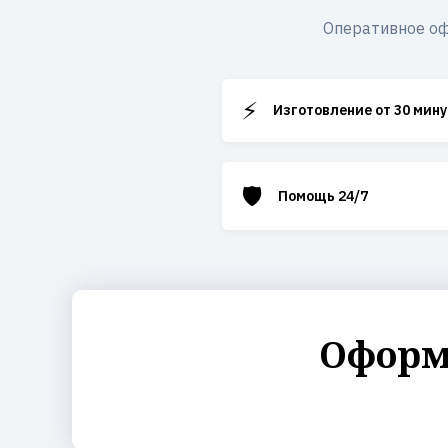
Оперативное оф
⚡
Изготовление от 30 мину
🛡️
Помощь 24/7
Оформи