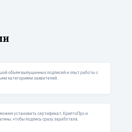
ми
шой объём выпущенных подписей и опыт работы с
ыми категориями заявителей.
можем установить сертификат, КриптоПро и
агины, чтобы подпись сразу заработала.