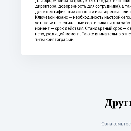
Для оформления потребуется стандартный пакет
директора, доверенность для сотрудника), а т
для идентификации личности и заверения заявл
Ключевой нюанс — необходимость настройки под
установить специальные сертификаты для работ
момент — срок действия. Стандартный срок — од
неподходящий момент. Также внимательно отне
типы криптографии.
Друг
Ознакомьтес