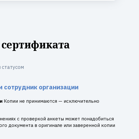
 сертификата
 статусом
и сотрудник организации
и
Копии не принимаются — исключительно
днениях с проверкой анкеты может понадобиться
го документа в оригинале или заверенной копии