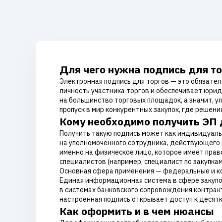
Для чего нужна подпись для то
Электронная подпись для торгов — это обязател
личность участника торгов и обеспечивает юрид
на большинство торговых площадок, а значит, у
пропуск в мир конкурентных закупок, где решен
Кому необходимо получить ЭП 
Получить такую подпись может как индивидуальн
на уполномоченного сотрудника, действующего п
именно на физическое лицо, которое имеет прав
специалистов (например, специалист по закупка
Основная сфера применения — федеральные и ко
Единая информационная система в сфере закупок
в системах банковского сопровождения контрак
настроенная подпись открывает доступ к десят
Как оформить и в чем нюансы