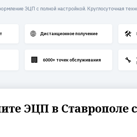
ормление ЭЦП с полной настройкой. Круглосуточная техн
🌐
🛠️
т
Дистанционное получение
🏢
🔧
6000+ точек обслуживания
те ЭЦП в Ставрополе 