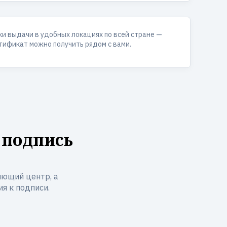
ки выдачи в удобных локациях по всей стране —
тификат можно получить рядом с вами.
 подпись
ющий центр, а
я к подписи.