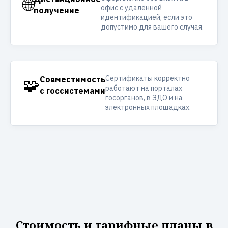
🌐
офис с удалённой
получение
идентификацией, если это
допустимо для вашего случая.
Сертификаты корректно
🧩
Совместимость
работают на порталах
с госсистемами
госорганов, в ЭДО и на
электронных площадках.
Стоимость и тарифные планы в