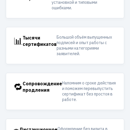
установкой и типовыми
ошибками.
Большой объём выпущенных
📊
Тысячи
подписей и опыт работы с
сертификатов
разными категориями
заявителей.
Напомним о сроке действия
🔁
Сопровождение
и поможем перевыпустить
продления
сертификат без простоя в
работе.
Оформление без визита в
Дистанционное