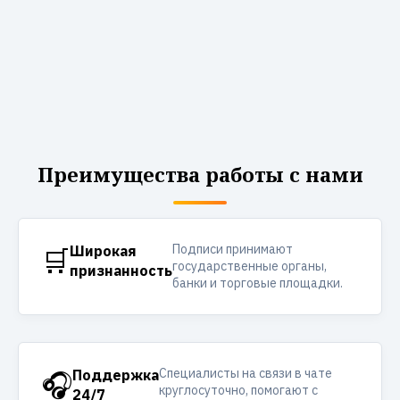
Преимущества работы с нами
Подписи принимают
🛒
Широкая
государственные органы,
признанность
банки и торговые площадки.
Специалисты на связи в чате
🎧
Поддержка
круглосуточно, помогают с
24/7