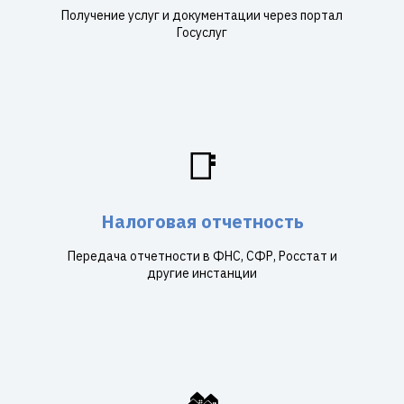
Получение услуг и документации через портал
Госуслуг
📑
Налоговая отчетность
Передача отчетности в ФНС, СФР, Росстат и
другие инстанции