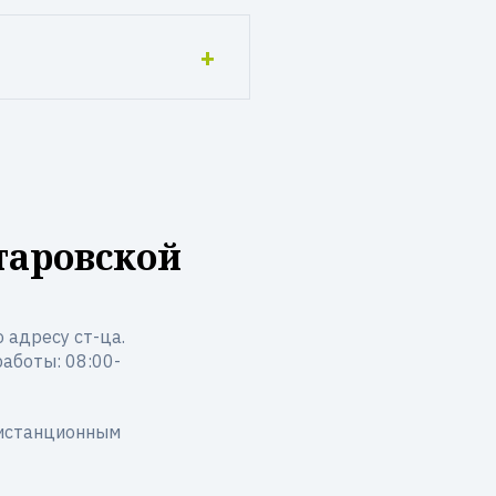
таровской
 адресу ст-ца.
работы: 08:00-
дистанционным