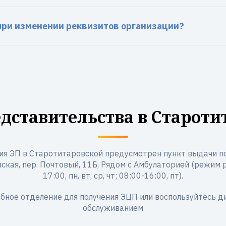
 при изменении реквизитов организации?
дставительства в Староти
я ЭП в Старотитаровской предусмотрен пункт выдачи по
кая, пер. Почтовый, 11Б, Рядом с Амбулаторией (режим 
17:00, пн, вт, ср, чт; 08:00-16:00, пт).
бное отделение для получения ЭЦП или воспользуйтесь 
обслуживанием