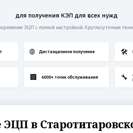
для получения КЭП для всех нужд
ормление ЭЦП с полной настройкой. Круглосуточная техн
🌐
🛠️
т
Дистанционное получение
🏢
🔧
6000+ точек обслуживания
ЭЦП в Старотитаровск