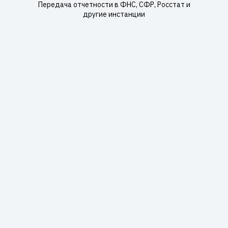
Передача отчетности в ФНС, СФР, Росстат и
другие инстанции