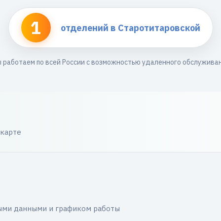
1
отделений в Старотитаровской
 работаем по всей России с возможностью удаленного обслужива
 карте
ными данными и графиком работы