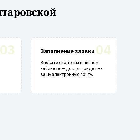
итаровской
03
04
Заполнение заявки
Внесите сведения в личном
кабинете — доступ придёт на
вашу электронную почту.