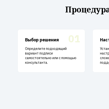
Процедура
01
Выбор решения
Нас
Определите подходящий
Уста
вариант подписи
настр
самостоятельно или с помощью
слож
консультанта.
подд