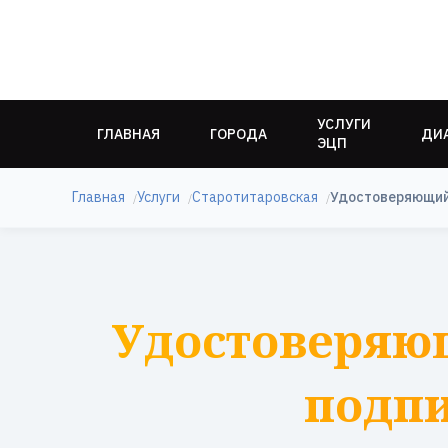
УСЛУГИ
ГЛАВНАЯ
ГОРОДА
ДИ
ЭЦП
Главная
Услуги
Старотитаровская
Удостоверяющий
Удостоверяю
подпи