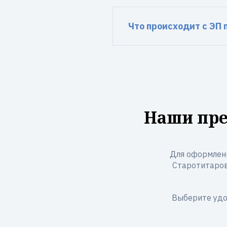
Что происходит с ЭП
Наши пре
Для оформлени
Старотитаровс
Выберите удо