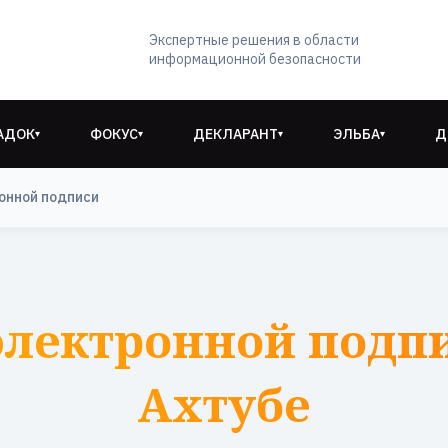
Экспертные решения в области
информационной безопасности
АДОК
ФОКУС
ДЕКЛАРАНТ
ЭЛЬБА
Д
▾
▾
▾
▾
онной подписи
электронной подпи
Ахтубе