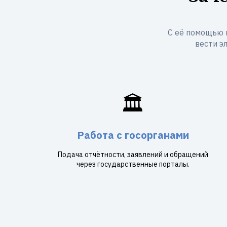
С её помощью 
вести э
🏛️
Работа с госорганами
Подача отчётности, заявлений и обращений
через государственные порталы.