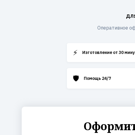
дл
Оперативное оф
⚡
Изготовление от 30 мину
🛡️
Помощь 24/7
Оформите