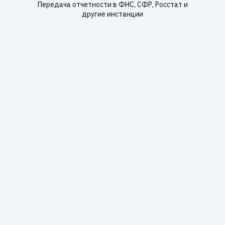
Передача отчетности в ФНС, СФР, Росстат и
другие инстанции