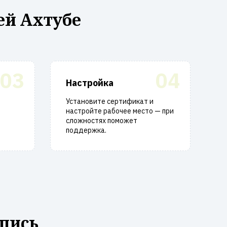
ей Ахтубе
03
04
Настройка
Установите сертификат и
настройте рабочее место — при
сложностях поможет
поддержка.
пись