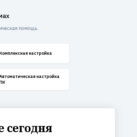
мах
ическая помощь.
Комплексная настройка
Автоматическая настройка
ПК
е сегодня