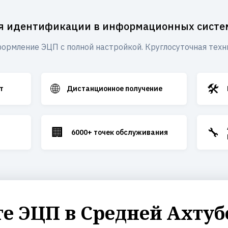
я идентификации в информационных систе
ормление ЭЦП с полной настройкой. Круглосуточная техн
🌐
🛠️
т
Дистанционное получение
🏢
🔧
6000+ точек обслуживания
 ЭЦП в Средней Ахтуб