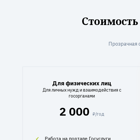
Стоимость
Прозрачная 
Для физических лиц
Для личных нужд и взаимодействия с
госорганами
2 000
₽/год
Работа на портале Госуслуги