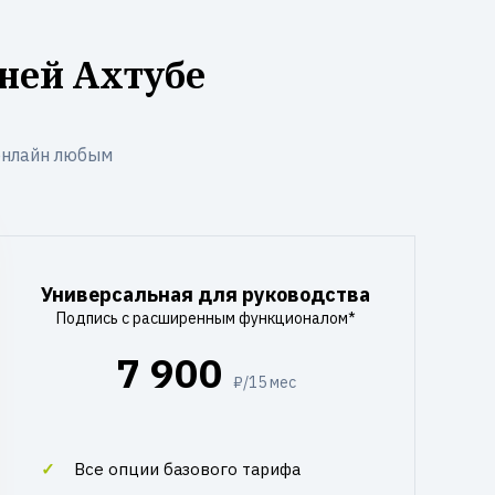
ней Ахтубе
онлайн любым
Универсальная для руководства
Подпись с расширенным функционалом*
7 900
₽/15 мес
Все опции базового тарифа