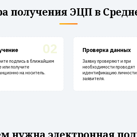
а получения ЭЦП в Средн
02
учение
Проверка данных
рите подпись в ближайшем
Заявку проверяют и при
 или получите
необходимости проводят
нционно на носитель.
идентификацию личности
заявителя.
ем нужна электронная под