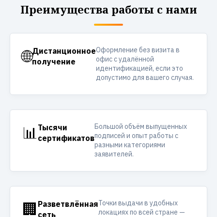
Преимущества работы с нами
Оформление без визита в
🌐
Дистанционное
офис с удалённой
получение
идентификацией, если это
допустимо для вашего случая.
Большой объём выпущенных
📊
Тысячи
подписей и опыт работы с
сертификатов
разными категориями
заявителей.
Точки выдачи в удобных
🏢
Разветвлённая
локациях по всей стране —
сеть