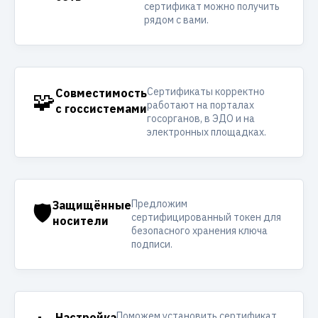
сертификат можно получить
рядом с вами.
Сертификаты корректно
🧩
Совместимость
работают на порталах
с госсистемами
госорганов, в ЭДО и на
электронных площадках.
Предложим
🛡️
Защищённые
сертифицированный токен для
носители
безопасного хранения ключа
подписи.
Поможем установить сертификат,
Настройка