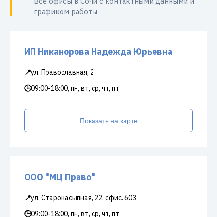
Все офисы в Сочи с контактными данными и
графиком работы
ИП Никанорова Надежда Юрьевна
📍
ул. Православная, 2
🕒
09:00-18:00, пн, вт, ср, чт, пт
Показать на карте
ООО "МЦ Право"
📍
ул. Старонасыпная, 22, офис. 603
🕒
09:00-18:00, пн, вт, ср, чт, пт