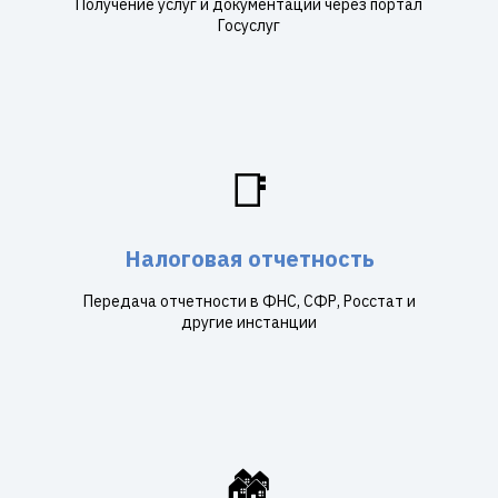
Получение услуг и документации через портал
Госуслуг
📑
Налоговая отчетность
Передача отчетности в ФНС, СФР, Росстат и
другие инстанции
🏘️