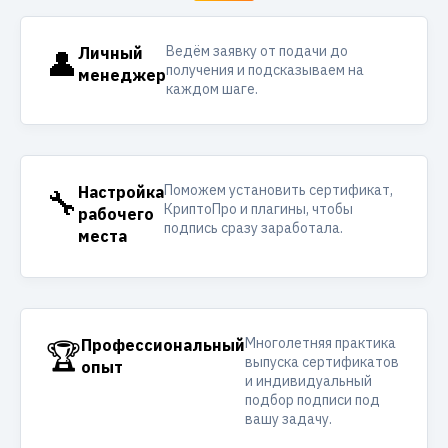
Ведём заявку от подачи до
👤
Личный
получения и подсказываем на
менеджер
каждом шаге.
Поможем установить сертификат,
🔧
Настройка
КриптоПро и плагины, чтобы
рабочего
подпись сразу заработала.
места
Многолетняя практика
🏆
Профессиональный
выпуска сертификатов
опыт
и индивидуальный
подбор подписи под
вашу задачу.