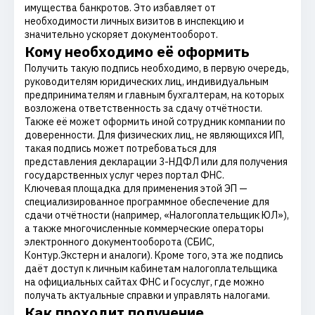
имущества банкротов. Это избавляет от
необходимости личных визитов в инспекцию и
значительно ускоряет документооборот.
Кому необходимо её оформить
Получить такую подпись необходимо, в первую очередь,
руководителям юридических лиц, индивидуальным
предпринимателям и главным бухгалтерам, на которых
возложена ответственность за сдачу отчётности.
Также её может оформить иной сотрудник компании по
доверенности. Для физических лиц, не являющихся ИП,
такая подпись может потребоваться для
представления декларации 3-НДФЛ или для получения
государственных услуг через портал ФНС.
Ключевая площадка для применения этой ЭП —
специализированное программное обеспечение для
сдачи отчётности (например, «Налогоплательщик ЮЛ»),
а также многочисленные коммерческие операторы
электронного документооборота (СБИС,
Контур.Экстерн и аналоги). Кроме того, эта же подпись
даёт доступ к личным кабинетам налогоплательщика
на официальных сайтах ФНС и Госуслуг, где можно
получать актуальные справки и управлять налогами.
Как проходит получение