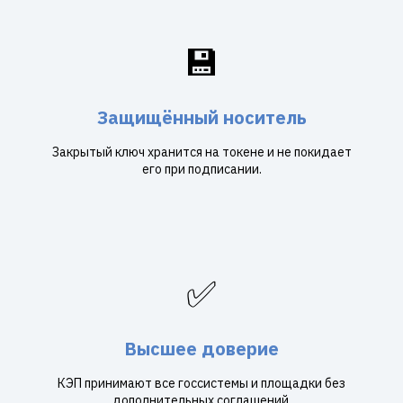
💾
Защищённый носитель
Закрытый ключ хранится на токене и не покидает
его при подписании.
✅
Высшее доверие
КЭП принимают все госсистемы и площадки без
дополнительных соглашений.