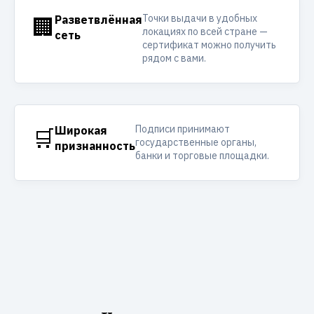
Точки выдачи в удобных
🏢
Разветвлённая
локациях по всей стране —
сеть
сертификат можно получить
рядом с вами.
Подписи принимают
🛒
Широкая
государственные органы,
признанность
банки и торговые площадки.