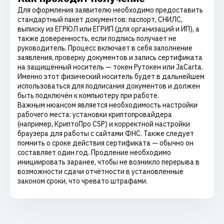
Для оформления заявителю необходимо предоставить
стандартный пакет документов: паспорт, СНИЛС,
выписку из ЕГРЮЛ или ЕГРИП (для организаций и ИП), а
также доверенность, если подпись получает не
руководитель. Процесс включает в себя заполнение
заявления, проверку документов и запись сертификата
на защищённый носитель — токен Рутокен или JaCarta.
Именно этот физический носитель будет в дальнейшем
использоваться для подписания документов и должен
быть подключён к компьютеру при работе.
Важным нюансом является необходимость настройки
рабочего места: установки криптопровайдера
(например, КриптоПро CSP) и корректной настройки
браузера для работы с сайтами ФНС. Также следует
помнить о сроке действия сертификата — обычно он
составляет один год. Продление необходимо
инициировать заранее, чтобы не возникло перерыва в
возможности сдачи отчётности в установленные
законом сроки, что чревато штрафами.