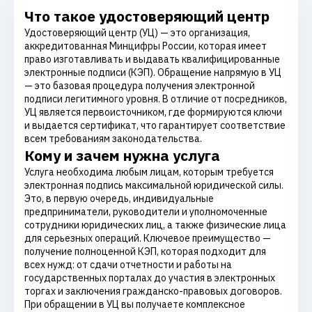
Что такое удостоверяющий центр
Удостоверяющий центр (УЦ) — это организация,
аккредитованная Минцифры России, которая имеет
право изготавливать и выдавать квалифицированные
электронные подписи (КЭП). Обращение напрямую в УЦ
— это базовая процедура получения электронной
подписи легитимного уровня. В отличие от посредников,
УЦ является первоисточником, где формируются ключи
и выдается сертификат, что гарантирует соответствие
всем требованиям законодательства.
Кому и зачем нужна услуга
Услуга необходима любым лицам, которым требуется
электронная подпись максимальной юридической силы.
Это, в первую очередь, индивидуальные
предприниматели, руководители и уполномоченные
сотрудники юридических лиц, а также физические лица
для серьезных операций. Ключевое преимущество —
получение полноценной КЭП, которая подходит для
всех нужд: от сдачи отчетности и работы на
государственных порталах до участия в электронных
торгах и заключения гражданско-правовых договоров.
При обращении в УЦ вы получаете комплексное