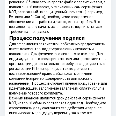
решение. Обычно это не просто файл с сертификатом, а
полноценный комплект, включающий сам сертификат
КЭП, записанный на защищенный носитель (например,
Рутокен или JaCarta), необходимое программное
обеспечение для работы и, часто, его настройку. Это
позволяет сразу начать использовать подпись на всех
требуемых площадках.
Процесс получения подписи
Для оформления заявителю необходимо предоставить
пакет документов, подтверждающих личность и
полномочия. Для физического лица — это паспорт. Для
индивидуального предпринимателя или представителя
организации дополнительно потребуются документы о
регистрации ИП или юрлица, а также документ,
подтверждающий право действовать от имени
компании (например, доверенность или приказ о
назначении). Процесс включает личное присутствие для
идентификации, заполнение заявления, оплату услуг и
получение готового комплекта.
Важным нюансом является срок действия сертификата
КЭП, который обычно составляет один год. Необходимо
отслеживать дату окончания его действия и заранее
инициировать процедуру перевыпуска в том же