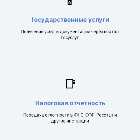
📱
Государственные услуги
Получение услуг и документации через портал
Госуслуг
📑
Налоговая отчетность
Передача отчетности в ФНС, СФР, Росстат и
другие инстанции