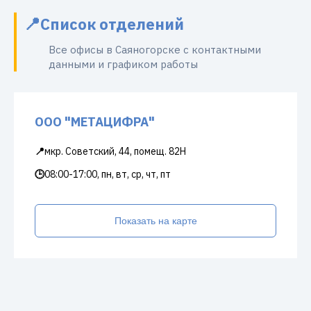
Список отделений
Все офисы в Саяногорске с контактными
данными и графиком работы
ООО "МЕТАЦИФРА"
📍
мкр. Советский, 44, помещ. 82Н
🕒
08:00-17:00, пн, вт, ср, чт, пт
Показать на карте