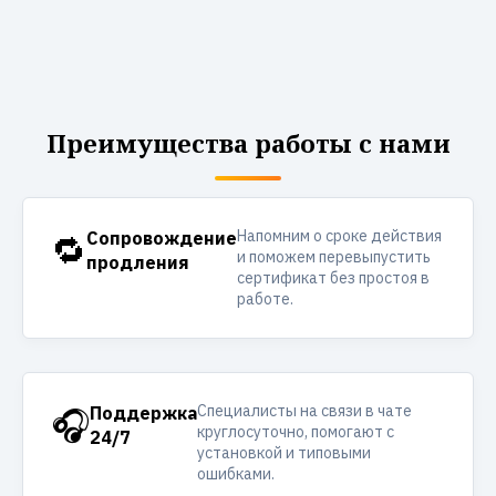
Преимущества работы с нами
Напомним о сроке действия
🔁
Сопровождение
и поможем перевыпустить
продления
сертификат без простоя в
работе.
Специалисты на связи в чате
🎧
Поддержка
круглосуточно, помогают с
24/7
установкой и типовыми
ошибками.