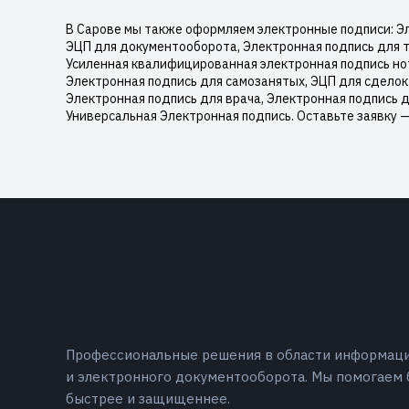
В Сарове мы также оформляем электронные подписи: Эл
ЭЦП для документооборота, Электронная подпись для т
Усиленная квалифицированная электронная подпись нот
Электронная подпись для самозанятых, ЭЦП для сделок
Электронная подпись для врача, Электронная подпись 
Универсальная Электронная подпись. Оставьте заявку 
Профессиональные решения в области информац
и электронного документооборота. Мы помогаем 
быстрее и защищеннее.