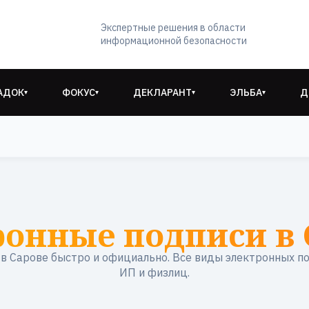
Экспертные решения в области
информационной безопасности
АДОК
ФОКУС
ДЕКЛАРАНТ
ЭЛЬБА
Д
▾
▾
▾
▾
ронные подписи в 
 Сарове быстро и официально. Все виды электронных п
ИП и физлиц.