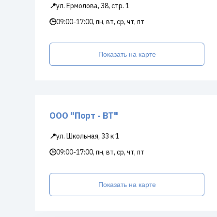
📍
ул. Ермолова, 38, стр. 1
🕒
09:00-17:00, пн, вт, ср, чт, пт
Показать на карте
ООО "Порт - ВТ"
📍
ул. Школьная, 33 к 1
🕒
09:00-17:00, пн, вт, ср, чт, пт
Показать на карте