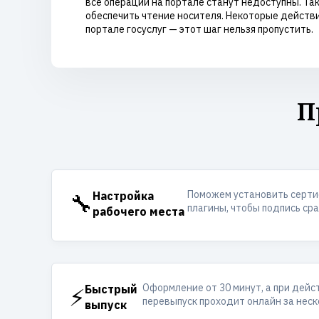
все операции на портале станут недоступны. Та
обеспечить чтение носителя. Некоторые действ
портале госуслуг — этот шаг нельзя пропустить.
П
Поможем установить серти
🔧
Настройка
плагины, чтобы подпись ср
рабочего места
Оформление от 30 минут, а при дей
⚡
Быстрый
перевыпуск проходит онлайн за неск
выпуск