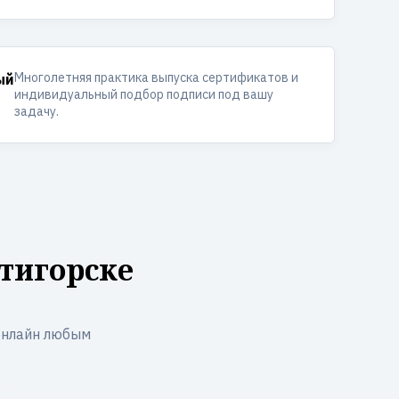
Многолетняя практика выпуска сертификатов и
ый
индивидуальный подбор подписи под вашу
задачу.
тигорске
онлайн любым