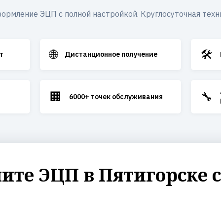
ормление ЭЦП с полной настройкой. Круглосуточная техн
🌐
🛠️
т
Дистанционное получение
🏢
🔧
6000+ точек обслуживания
те ЭЦП в Пятигорске 