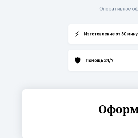
Оперативное оф
⚡
Изготовление от 30 мину
🛡️
Помощь 24/7
Оформи