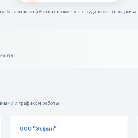
 работаем по всей России с возможностью удаленного обслужива
 карте
нными и графиком работы
ООО "Эсфин"