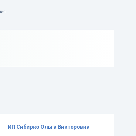
ния
ИП Сибирко Ольга Викторовна