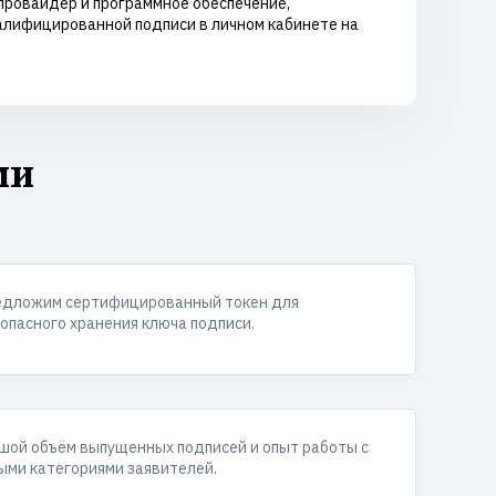
опровайдер и программное обеспечение,
алифицированной подписи в личном кабинете на
ми
едложим сертифицированный токен для
опасного хранения ключа подписи.
шой объём выпущенных подписей и опыт работы с
ыми категориями заявителей.