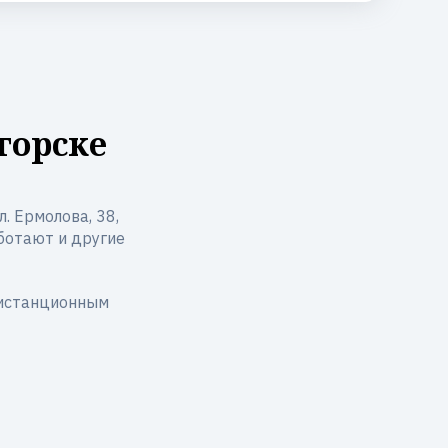
горске
. Ермолова, 38,
работают и другие
дистанционным