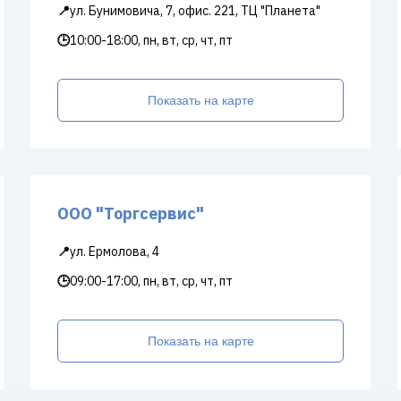
📍
ул. Бунимовича, 7, офис. 221, ТЦ "Планета"
🕒
10:00-18:00, пн, вт, ср, чт, пт
Показать на карте
ООО "Торгсервис"
📍
ул. Ермолова, 4
🕒
09:00-17:00, пн, вт, ср, чт, пт
Показать на карте