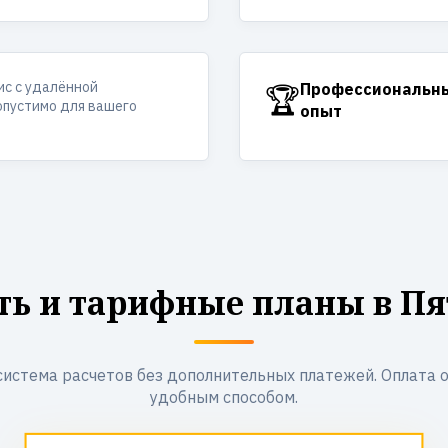
ис с удалённой
🏆
Профессиональн
опустимо для вашего
опыт
ть и тарифные планы в Пя
система расчетов без дополнительных платежей. Оплата 
удобным способом.