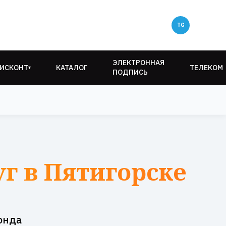
ЭЛЕКТРОННАЯ
ИСКОНТ
КАТАЛОГ
ТЕЛЕКОМ
▾
ПОДПИСЬ
уг в Пятигорске
онда