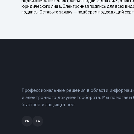
недвижимостью, Электронная подпись для СФР, Электро
юридического лица, Электронная подпись для всех вид
подпись. Оставьте заявку — подберём подходящий серт
Профессиональные решения в области информац
и электронного документооборота. Мы помогаем 
быстрее и защищеннее.