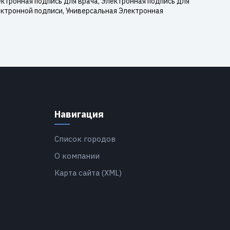
ктронная подпись для врача, Электронная подпись для
ектронной подписи, Универсальная Электронная
Навигация
Список городов
О компании
Карта сайта (XML)