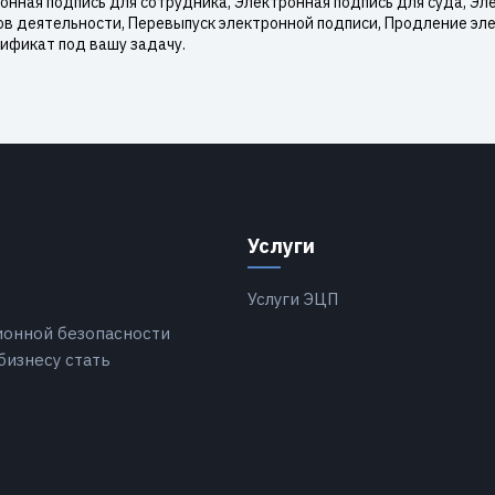
нная подпись для сотрудника, Электронная подпись для суда, Эле
ов деятельности, Перевыпуск электронной подписи, Продление эл
ификат под вашу задачу.
Услуги
Услуги ЭЦП
ионной безопасности
бизнесу стать