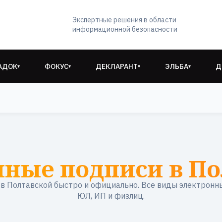
Экспертные решения в области
информационной безопасности
АДОК
ФОКУС
ДЕКЛАРАНТ
ЭЛЬБА
Д
▾
▾
▾
▾
нные подписи в По
 Полтавской быстро и официально. Все виды электронн
ЮЛ, ИП и физлиц.