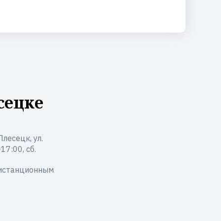
сецке
лесецк, ул.
17:00, сб.
дистанционным