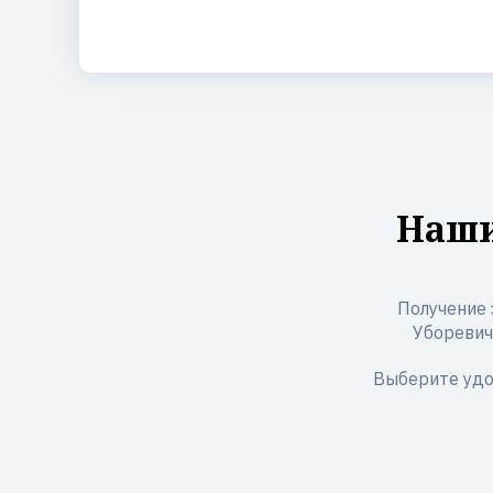
Наши
Получение 
Уборевича
Выберите удо