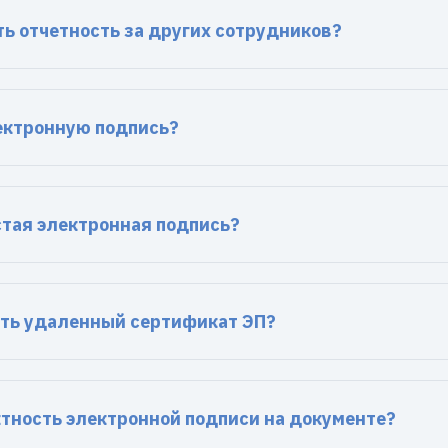
ь отчетность за других сотрудников?
ектронную подпись?
стая электронная подпись?
ть удаленный сертификат ЭП?
ктность электронной подписи на документе?