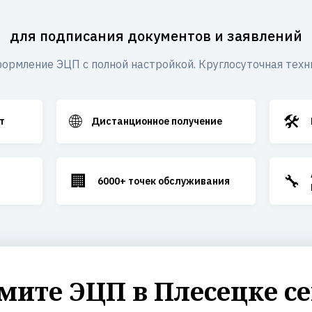
для подписания документов и заявлений
ормление ЭЦП с полной настройкой. Круглосуточная техн
🌐
🛠️
т
Дистанционное получение
🏢
🔧
6000+ точек обслуживания
ите ЭЦП в Плесецке с