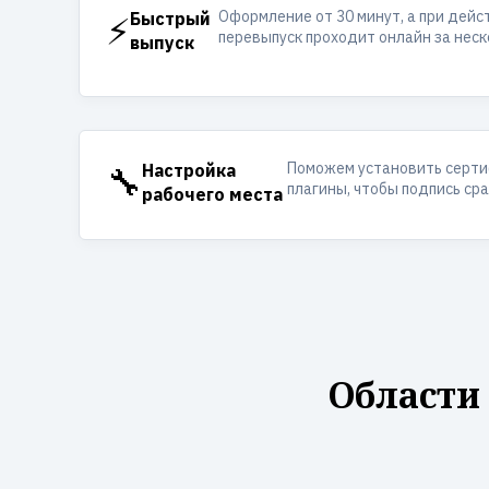
Оформление от 30 минут, а при дей
⚡
Быстрый
перевыпуск проходит онлайн за неск
выпуск
Поможем установить серти
🔧
Настройка
плагины, чтобы подпись ср
рабочего места
Области