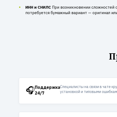
ИНН и СНИЛС
При возникновении сложностей 
потребуется бумажный вариант — оригинал ил
П
Специалисты на связи в чате кр
🎧
Поддержка
установкой и типовыми ошибкам
24/7