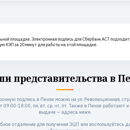
ьной площадке. Электронная подпись для Сбербанк АСТ подходит д
ю КЭП за 20 минут для работы на этой площадке.
и представительства в П
онную подпись в Пензе можно на ул. Революционная, стр.
 09:00-18:00, пн, вт, ср, чт, пт. Также в Пензе работают 
выдачи — адреса ниже.
бное отделение для получения ЭЦП или воспользуйтесь 