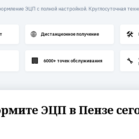
ормление ЭЦП с полной настройкой. Круглосуточная техн
🌐
🛠️
т
Дистанционное получение
🏢
🔧
6000+ точек обслуживания
рмите ЭЦП в Пензе сег