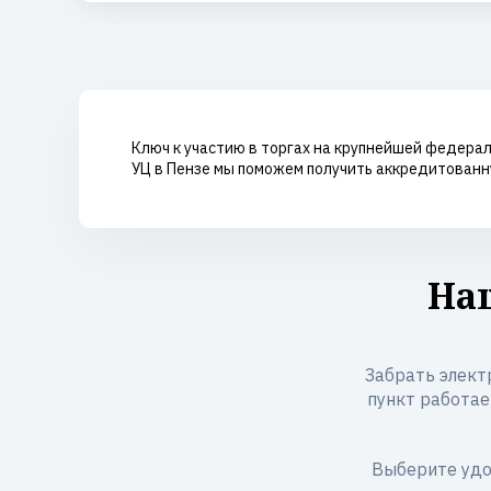
Ключ к участию в торгах на крупнейшей федерал
УЦ в Пензе мы поможем получить аккредитованну
Наш
Забрать электр
пункт работает
Выберите удо