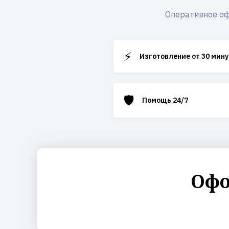
Оперативное оф
⚡
Изготовление от 30 мину
🛡️
Помощь 24/7
Офо