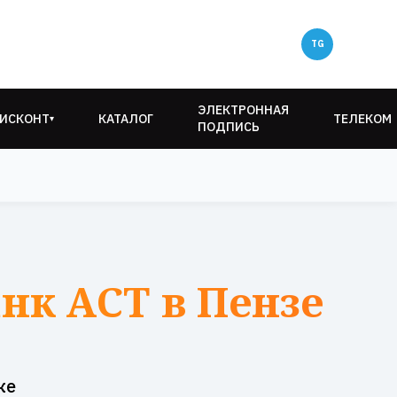
ЭЛЕКТРОННАЯ
ИСКОНТ
КАТАЛОГ
ТЕЛЕКОМ
▾
ПОДПИСЬ
нк АСТ в Пензе
ке