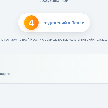
обслуживанием
4
отделений в Пензе
 работаем по всей России с возможностью удаленного обслужива
 карте