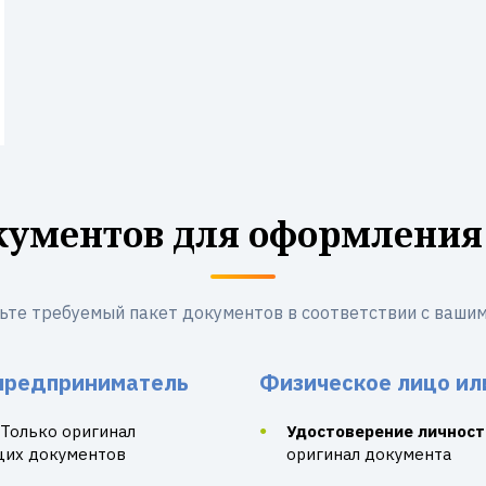
кументов для оформления
ьте требуемый пакет документов в соответствии с вашим
предприниматель
Физическое лицо ил
Только оригинал
Удостоверение личност
щих документов
оригинал документа