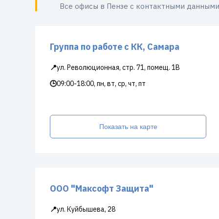
Все офисы в Пензе с контактными данными
Группа по работе с КК, Самара
📍
ул. Революционная, стр. 71, помещ. 1В
🕒
09:00-18:00, пн, вт, ср, чт, пт
Показать на карте
ООО "Максофт Защита"
📍
ул. Куйбышева, 28