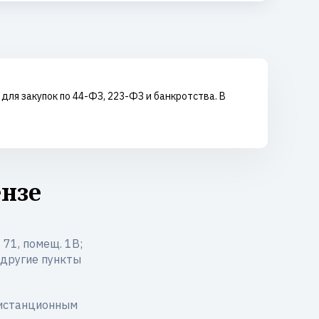
ля закупок по 44-ФЗ, 223-ФЗ и банкротства. В
ензе
 71, помещ. 1В;
и другие пункты
дистанционным