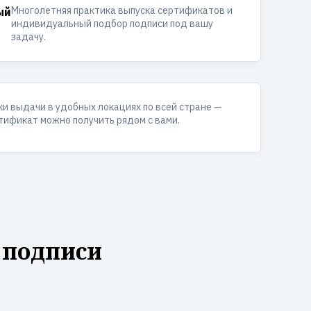
Многолетняя практика выпуска сертификатов и
ый
индивидуальный подбор подписи под вашу
задачу.
ки выдачи в удобных локациях по всей стране —
тификат можно получить рядом с вами.
 подписи