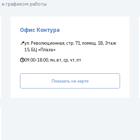
 и графиком работы
Офис Контура
📍
ул. Революционная, стр. 71, помещ. 1В, Этаж
15, БЦ «Плаза»
🕒
09:00-18:00, пн, вт, ср, чт, пт
Показать на карте