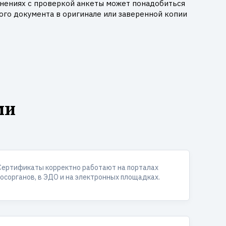
днениях с проверкой анкеты может понадобиться
го документа в оригинале или заверенной копии
ми
Сертификаты корректно работают на порталах
госорганов, в ЭДО и на электронных площадках.