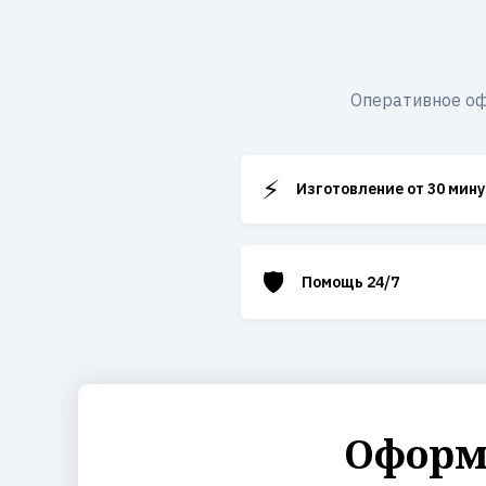
Оперативное оф
⚡
Изготовление от 30 мину
🛡️
Помощь 24/7
Оформи