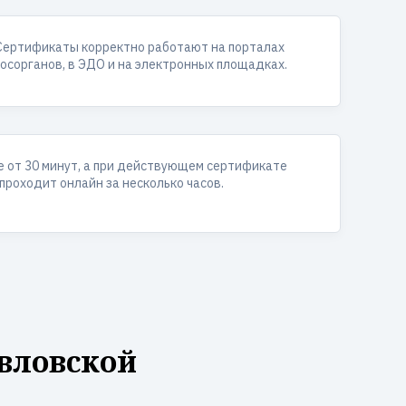
Сертификаты корректно работают на порталах
госорганов, в ЭДО и на электронных площадках.
 от 30 минут, а при действующем сертификате
проходит онлайн за несколько часов.
вловской