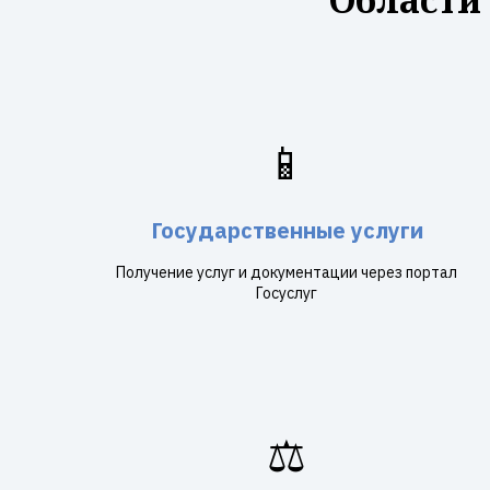
📱
Государственные услуги
Получение услуг и документации через портал
Госуслуг
⚖️