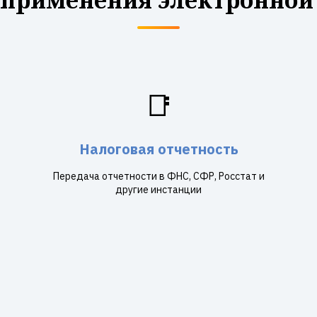
📑
Налоговая отчетность
Передача отчетности в ФНС, СФР, Росстат и
другие инстанции