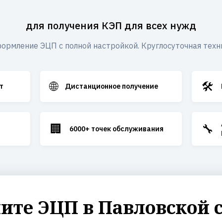
для получения КЭП для всех нужд
ормление ЭЦП с полной настройкой. Круглосуточная техн
🌐
🛠️
т
Дистанционное получение
🏢
🔧
6000+ точек обслуживания
те ЭЦП в Павловской 