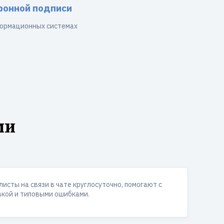
ронной подписи
ормационных системах
ми
исты на связи в чате круглосуточно, помогают с
вкой и типовыми ошибками.