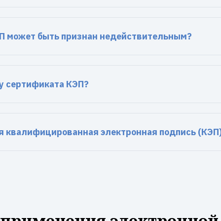
П может быть признан недействительным?
 у сертификата КЭП?
я квалифицированная электронная подпись (КЭП
 применения электронной