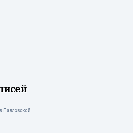
писей
в Павловской