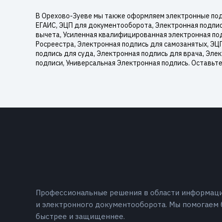
В Орехово-Зуеве мы также оформляем электронные под
ЕГАИС, ЭЦП для документооборота, Электронная подпис
вычета, Усиленная квалифицированная электронная под
Росреестра, Электронная подпись для самозанятых, ЭЦ
подпись для суда, Электронная подпись для врача, Эле
подписи, Универсальная Электронная подпись. Оставьт
Профессиональные решения в области информац
и электронного документооборота. Мы помогаем 
быстрее и защищеннее.