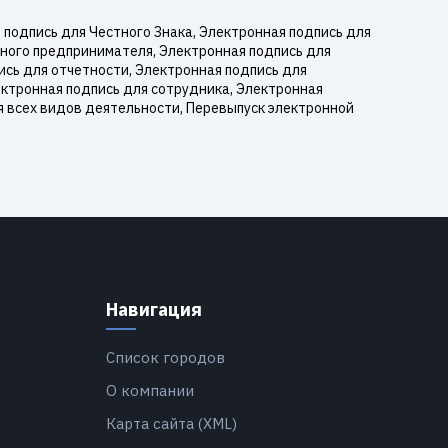
подпись для Честного Знака, Электронная подпись для
ьного предпринимателя, Электронная подпись для
ись для отчетности, Электронная подпись для
ектронная подпись для сотрудника, Электронная
я всех видов деятельности, Перевыпуск электронной
Навигация
Список городов
О компании
Карта сайта (XML)