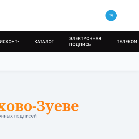
ЭЛЕКТРОННАЯ
ИСКОНТ
КАТАЛОГ
ТЕЛЕКОМ
▾
ПОДПИСЬ
хово-Зуеве
онных подписей