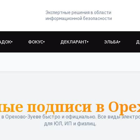
Экспертные решения в области
информационной безопасности
АДОК
ФОКУС
ДЕКЛАРАНТ
ЭЛЬБА
Д
▾
▾
▾
▾
ые подписи в Оре
в Орехово-Зуеве быстро и официально. Все виды электр
для ЮЛ, ИП и физлиц.