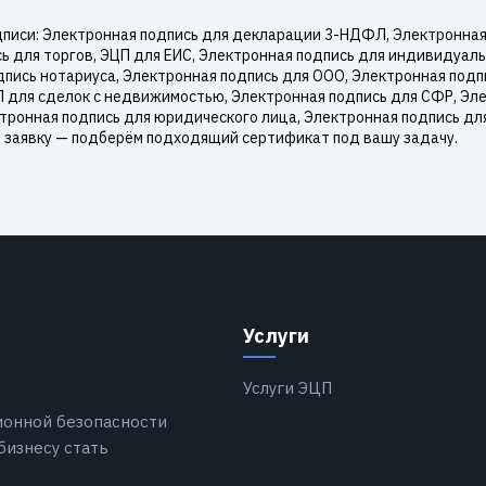
писи: Электронная подпись для декларации 3-НДФЛ, Электронная 
ь для торгов, ЭЦП для ЕИС, Электронная подпись для индивидуал
пись нотариуса, Электронная подпись для ООО, Электронная подп
П для сделок с недвижимостью, Электронная подпись для СФР, Эл
ктронная подпись для юридического лица, Электронная подпись дл
е заявку — подберём подходящий сертификат под вашу задачу.
Услуги
Услуги ЭЦП
ионной безопасности
бизнесу стать