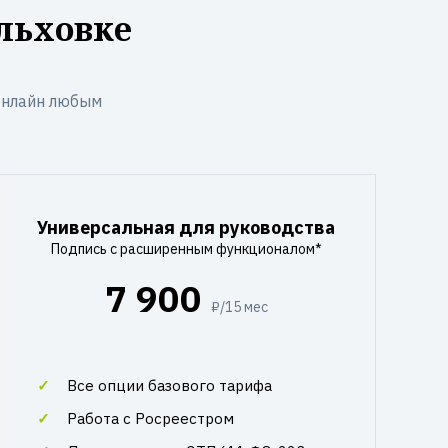
льховке
онлайн любым
Универсальная для руководства
Подпись с расширенным функционалом*
7 900
₽/15 мес
Все опции базового тарифа
Работа с Росреестром