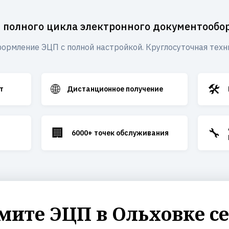
 полного цикла электронного документообо
ормление ЭЦП с полной настройкой. Круглосуточная техн
🌐
🛠️
т
Дистанционное получение
🏢
🔧
6000+ точек обслуживания
ите ЭЦП в Ольховке с