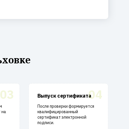
ьховке
03
04
Выпуск сертификата
м
После проверки формируется
 на
квалифицированный
сертификат электронной
подписи.