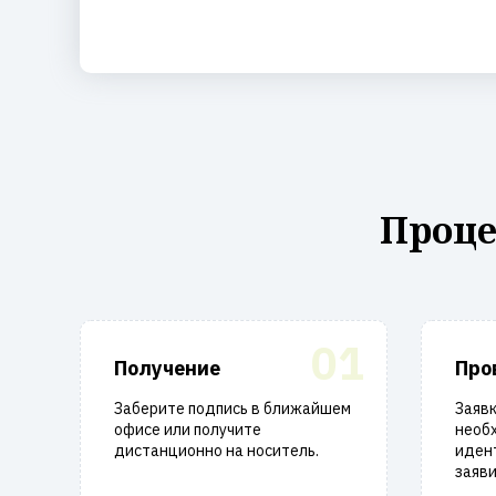
Проце
01
Получение
Про
Заберите подпись в ближайшем
Заявк
офисе или получите
необ
дистанционно на носитель.
иден
заяви