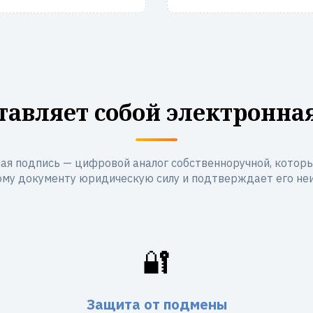
тавляет собой электронна
ая подпись — цифровой аналог собственноручной, котор
му документу юридическую силу и подтверждает его не
🔐
Защита от подмены