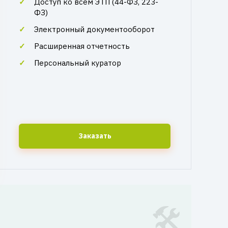
Доступ ко всем ЭТП (44-ФЗ, 223-
ФЗ)
Электронный документооборот
Расширенная отчетность
Персональный куратор
Заказать