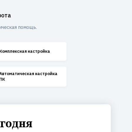
рота
ическая помощь.
Комплексная настройка
Автоматическая настройка
ПК
егодня