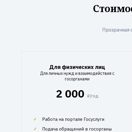
Стоимо
Прозрачная 
Для физических лиц
Для личных нужд и взаимодействия с
госорганами
2 000
₽/год
Работа на портале Госуслуги
Подача обращений в госорганы