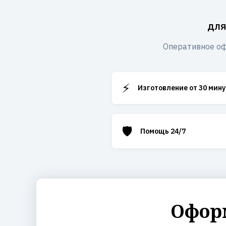
для
Оперативное оф
⚡
Изготовление от 30 мину
🛡️
Помощь 24/7
Оформ