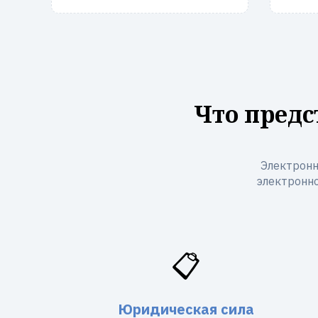
Что предс
Электронн
электронно
📋
Юридическая сила