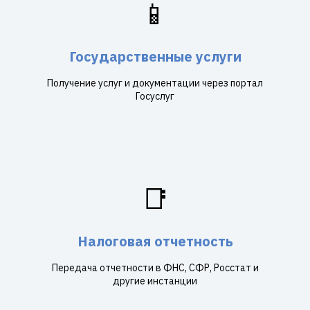
📱
Государственные услуги
Получение услуг и документации через портал
Госуслуг
📑
Налоговая отчетность
Передача отчетности в ФНС, СФР, Росстат и
другие инстанции