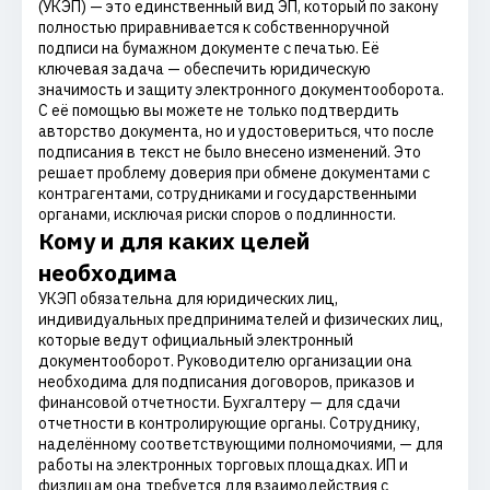
(УКЭП) — это единственный вид ЭП, который по закону
полностью приравнивается к собственноручной
подписи на бумажном документе с печатью. Её
ключевая задача — обеспечить юридическую
значимость и защиту электронного документооборота.
С её помощью вы можете не только подтвердить
авторство документа, но и удостовериться, что после
подписания в текст не было внесено изменений. Это
решает проблему доверия при обмене документами с
контрагентами, сотрудниками и государственными
органами, исключая риски споров о подлинности.
Кому и для каких целей
необходима
УКЭП обязательна для юридических лиц,
индивидуальных предпринимателей и физических лиц,
которые ведут официальный электронный
документооборот. Руководителю организации она
необходима для подписания договоров, приказов и
финансовой отчетности. Бухгалтеру — для сдачи
отчетности в контролирующие органы. Сотруднику,
наделённому соответствующими полномочиями, — для
работы на электронных торговых площадках. ИП и
физлицам она требуется для взаимодействия с