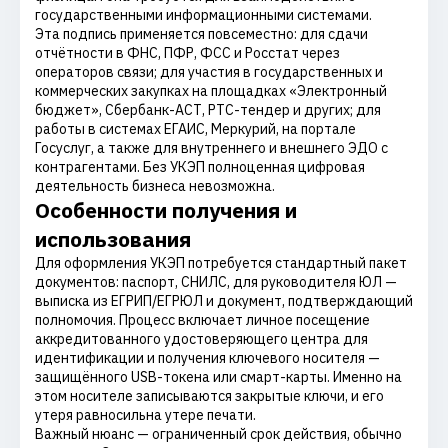
государственными информационными системами.
Эта подпись применяется повсеместно: для сдачи
отчётности в ФНС, ПФР, ФСС и Росстат через
операторов связи; для участия в государственных и
коммерческих закупках на площадках «Электронный
бюджет», Сбербанк-АСТ, РТС-тендер и других; для
работы в системах ЕГАИС, Меркурий, на портале
Госуслуг, а также для внутреннего и внешнего ЭДО с
контрагентами. Без УКЭП полноценная цифровая
деятельность бизнеса невозможна.
Особенности получения и
использования
Для оформления УКЭП потребуется стандартный пакет
документов: паспорт, СНИЛС, для руководителя ЮЛ —
выписка из ЕГРИП/ЕГРЮЛ и документ, подтверждающий
полномочия. Процесс включает личное посещение
аккредитованного удостоверяющего центра для
идентификации и получения ключевого носителя —
защищённого USB-токена или смарт-карты. Именно на
этом носителе записываются закрытые ключи, и его
утеря равносильна утере печати.
Важный нюанс — ограниченный срок действия, обычно