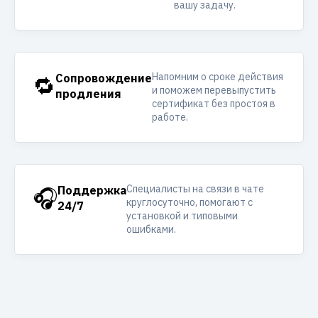
вашу задачу.
Напомним о сроке действия
🔁
Сопровождение
и поможем перевыпустить
продления
сертификат без простоя в
работе.
Специалисты на связи в чате
🎧
Поддержка
круглосуточно, помогают с
24/7
установкой и типовыми
ошибками.